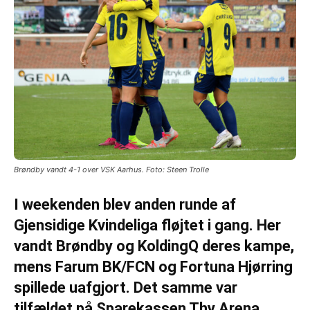
Brøndby vandt 4-1 over VSK Aarhus. Foto: Steen Trolle
I weekenden blev anden runde af
Gjensidige Kvindeliga fløjtet i gang. Her
vandt Brøndby og KoldingQ deres kampe,
mens Farum BK/FCN og Fortuna Hjørring
spillede uafgjort. Det samme var
tilfældet på Sparekassen Thy Arena,