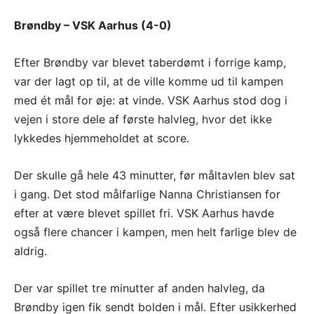
Brøndby – VSK Aarhus (4-0)
Efter Brøndby var blevet taberdømt i forrige kamp,
var der lagt op til, at de ville komme ud til kampen
med ét mål for øje: at vinde. VSK Aarhus stod dog i
vejen i store dele af første halvleg, hvor det ikke
lykkedes hjemmeholdet at score.
Der skulle gå hele 43 minutter, før måltavlen blev sat
i gang. Det stod målfarlige Nanna Christiansen for
efter at være blevet spillet fri. VSK Aarhus havde
også flere chancer i kampen, men helt farlige blev de
aldrig.
Der var spillet tre minutter af anden halvleg, da
Brøndby igen fik sendt bolden i mål. Efter usikkerhed