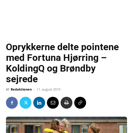
Oprykkerne delte pointene
med Fortuna Hjørring –
KoldingQ og Brøndby
sejrede
Af
Redaktionen
-
11. august 2019