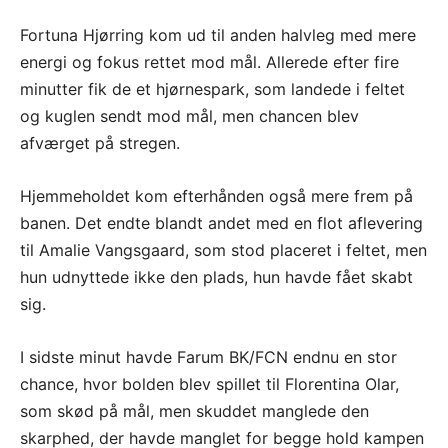
Fortuna Hjørring kom ud til anden halvleg med mere
energi og fokus rettet mod mål. Allerede efter fire
minutter fik de et hjørnespark, som landede i feltet
og kuglen sendt mod mål, men chancen blev
afværget på stregen.
Hjemmeholdet kom efterhånden også mere frem på
banen. Det endte blandt andet med en flot aflevering
til Amalie Vangsgaard, som stod placeret i feltet, men
hun udnyttede ikke den plads, hun havde fået skabt
sig.
I sidste minut havde Farum BK/FCN endnu en stor
chance, hvor bolden blev spillet til Florentina Olar,
som skød på mål, men skuddet manglede den
skarphed, der havde manglet for begge hold kampen