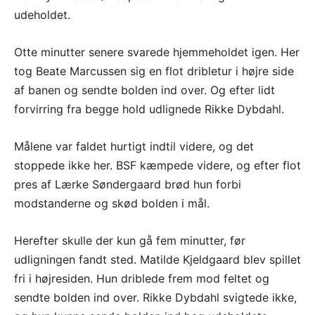
udeholdet.
Otte minutter senere svarede hjemmeholdet igen. Her
tog Beate Marcussen sig en flot dribletur i højre side
af banen og sendte bolden ind over. Og efter lidt
forvirring fra begge hold udlignede Rikke Dybdahl.
Målene var faldet hurtigt indtil videre, og det
stoppede ikke her. BSF kæmpede videre, og efter flot
pres af Lærke Søndergaard brød hun forbi
modstanderne og skød bolden i mål.
Herefter skulle der kun gå fem minutter, før
udligningen fandt sted. Matilde Kjeldgaard blev spillet
fri i højresiden. Hun driblede frem mod feltet og
sendte bolden ind over. Rikke Dybdahl svigtede ikke,