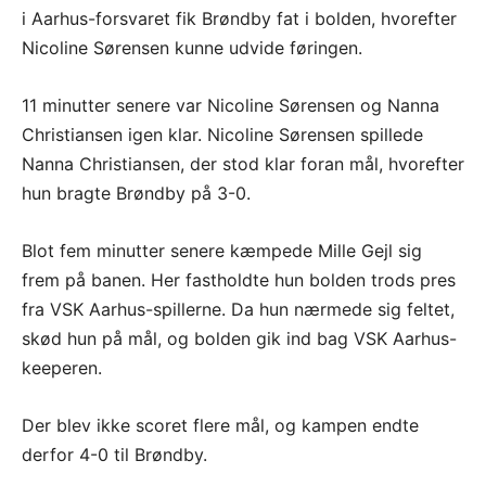
i Aarhus-forsvaret fik Brøndby fat i bolden, hvorefter
Nicoline Sørensen kunne udvide føringen.
11 minutter senere var Nicoline Sørensen og Nanna
Christiansen igen klar. Nicoline Sørensen spillede
Nanna Christiansen, der stod klar foran mål, hvorefter
hun bragte Brøndby på 3-0.
Blot fem minutter senere kæmpede Mille Gejl sig
frem på banen. Her fastholdte hun bolden trods pres
fra VSK Aarhus-spillerne. Da hun nærmede sig feltet,
skød hun på mål, og bolden gik ind bag VSK Aarhus-
keeperen.
Der blev ikke scoret flere mål, og kampen endte
derfor 4-0 til Brøndby.