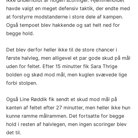
havde valgt en meget defensiv taktik, der endte med
at forstyrre modstanderne i store dele af kampen.
Også tempoet blev hakkende og sat helt ned for
begge hold.
Det blev derfor heller ikke til de store chancer i
første halvleg, men alligevel et par gode skud på mål
uden for feltet. Efter 15 minutter fik Sara Thrige
bolden og skød mod mål, men kuglen svævede lige
forbi stolpen.
Også Line Røddik fik sendt et skud mod mål på
kanten af feltet efter 27 minutter, men heller ikke hun
kunne ramme målrammen. Det fortsatte for begge
hold i resten af halvlegen, men ingen scoringer blev
det til.