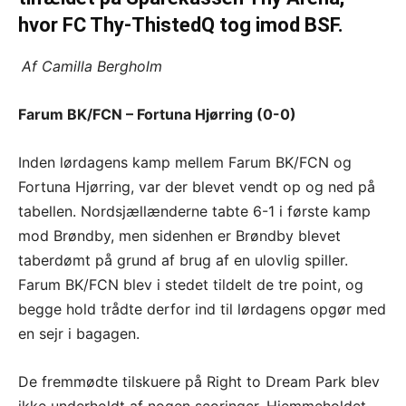
hvor FC Thy-ThistedQ tog imod BSF.
Af Camilla Bergholm
Farum BK/FCN – Fortuna Hjørring (0-0)
Inden lørdagens kamp mellem Farum BK/FCN og
Fortuna Hjørring, var der blevet vendt op og ned på
tabellen. Nordsjællænderne tabte 6-1 i første kamp
mod Brøndby, men sidenhen er Brøndby blevet
taberdømt på grund af brug af en ulovlig spiller.
Farum BK/FCN blev i stedet tildelt de tre point, og
begge hold trådte derfor ind til lørdagens opgør med
en sejr i bagagen.
De fremmødte tilskuere på Right to Dream Park blev
ikke underholdt af nogen scoringer. Hjemmeholdet