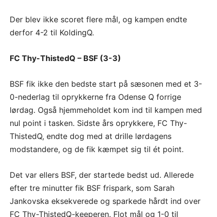
Der blev ikke scoret flere mål, og kampen endte
derfor 4-2 til KoldingQ.
FC Thy-ThistedQ – BSF (3-3)
BSF fik ikke den bedste start på sæsonen med et 3-
0-nederlag til oprykkerne fra Odense Q forrige
lørdag. Også hjemmeholdet kom ind til kampen med
nul point i tasken. Sidste års oprykkere, FC Thy-
ThistedQ, endte dog med at drille lørdagens
modstandere, og de fik kæmpet sig til ét point.
Det var ellers BSF, der startede bedst ud. Allerede
efter tre minutter fik BSF frispark, som Sarah
Jankovska eksekverede og sparkede hårdt ind over
FC Thy-ThistedQ-keeperen. Flot mål og 1-0 til