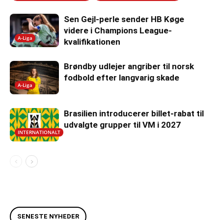
Sen Gejl-perle sender HB Køge
videre i Champions League-
A-Liga
kvalifikationen
Brøndby udlejer angriber til norsk
fodbold efter langvarig skade
A-Liga
Brasilien introducerer billet-rabat til
udvalgte grupper til VM i 2027
INTERNATIONALT
SENESTE NYHEDER