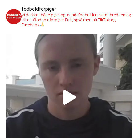
fodboldforpiger
Vi dækker både pige- og kvindefodbolden, samt bredden og
eliten #fodboldforpiger
Følg også med på TikTok og
Facebook