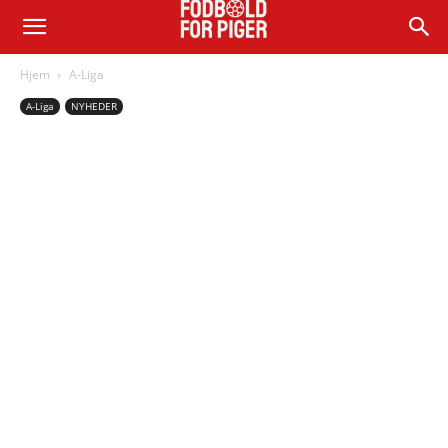
Hjem
A-Liga
A-Liga
NYHEDER