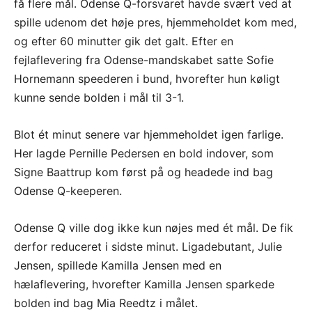
få flere mål. Odense Q-forsvaret havde svært ved at
spille udenom det høje pres, hjemmeholdet kom med,
og efter 60 minutter gik det galt. Efter en
fejlaflevering fra Odense-mandskabet satte Sofie
Hornemann speederen i bund, hvorefter hun køligt
kunne sende bolden i mål til 3-1.
Blot ét minut senere var hjemmeholdet igen farlige.
Her lagde Pernille Pedersen en bold indover, som
Signe Baattrup kom først på og headede ind bag
Odense Q-keeperen.
Odense Q ville dog ikke kun nøjes med ét mål. De fik
derfor reduceret i sidste minut. Ligadebutant, Julie
Jensen, spillede Kamilla Jensen med en
hælaflevering, hvorefter Kamilla Jensen sparkede
bolden ind bag Mia Reedtz i målet.