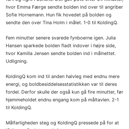
hvor Emma Færge sendte bolden ind over til angriber
Sofie Hornemann. Hun fik hovedet på bolden og
sendte den over Tina Holm i målet. 1-0 til KoldingQ.
Fem minutter senere svarede fynboerne igen. Julia
Hansen sparkede bolden fladt indover i højre side,
hvor Kamilla Jensen sendte bolden ind i målnettet.
Udligning.
KoldingQ kom ind til anden halvleg med endnu mere
energi, og boldbesiddelsesstatistikken var til deres
fordel. Derfor skulle der også kun gå fire minutter, før
hjemmeholdet endnu engang kom på måltavlen. 2-1
til KoldingQ.
Målfarligheden steg og KoldingQ pressede på for at