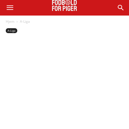
Hjem
A-Liga
A-Liga