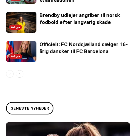
kvalifikationen
Brøndby udlejer angriber til norsk
fodbold efter langvarig skade
A-Liga
Officielt: FC Nordsjælland sælger 16-
årig dansker til FC Barcelona
A-Liga
SENESTE NYHEDER