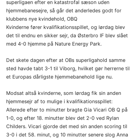
superligaen efter en katastrofal sæson uden
hjemmebanesejre, så går det anderledes godt for
klubbens nye kvindehold, OBQ
Kvinderne fører kvalifikationsspillet, og lørdag blev
det til endnu en sikker sejr, da Østerbro IF blev slået
med 4-0 hjemme på Nature Energy Park.
Det skete dagen efter at OBs superligahold samme
sted havde tabt 3-1 til Viborg, hvilket gør herrerne til
et Europas dårligste hjemmebanehold lige nu.
Modsat altså kvinderne, som lørdag fik sin anden
hjemmesejr af to mulige i kvalifikationsspillet:
Allerede efter to minutter bragte Gia Vicari OB Q på
1-0, og efter 18. minutter blev det 2-0 ved Rylan
Childers. Vicari gjorde det med sin anden scoring til
3-0 i det 58. minut, og 10 minutter senere slog Anna