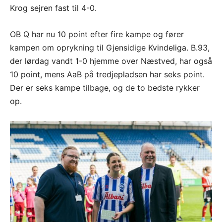
Krog sejren fast til 4-0.
OB Q har nu 10 point efter fire kampe og fører
kampen om oprykning til Gjensidige Kvindeliga. B.93,
der lørdag vandt 1-0 hjemme over Næstved, har også
10 point, mens AaB på tredjepladsen har seks point.
Der er seks kampe tilbage, og de to bedste rykker
op.