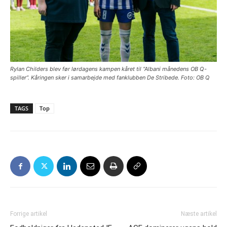
Rylan Childers blev før lørdagens kampen kåret til “Albani månedens OB Q-
spiller”. Kåringen sker i samarbejde med fanklubben De Stribede. Foto: OB Q
TAGS
Top
Forrige artikel
Næste artikel