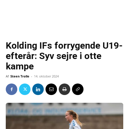
Kolding IFs forrygende U19-
efterår: Syv sejre i otte
kampe
Af
Steen Trolle
-
14. oktober 2024