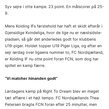
Syv sejre i otte kampe. 23 point. En målscorer på 25-
9.
Mens Kolding IFs førstehold har haft et skidt efterår i
Gjensidige Kvindeliga, hvor de lige nu er næstsidste-
pladsen, så går det anderledes godt for klubbens
U19-piger. Holdet topper U19 Piger Liga, og efter en
sejr lørdag over ligaens nummer to, FC Nordsjælland,
er Kolding IF nu otte point foran FCN, som dog har
spillet en kamp færre.
“Vi matcher hinanden godt”
Lørdagens kamp på Right To Dream blev en meget
tæt affære i et højt tempo. FC Nordsjællands Thea
Petersen bragte FCN foran efter 25 minutter, men