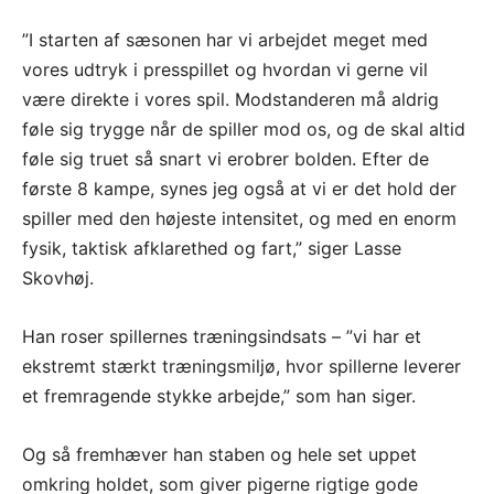
”I starten af sæsonen har vi arbejdet meget med
vores udtryk i presspillet og hvordan vi gerne vil
være direkte i vores spil. Modstanderen må aldrig
føle sig trygge når de spiller mod os, og de skal altid
føle sig truet så snart vi erobrer bolden. Efter de
første 8 kampe, synes jeg også at vi er det hold der
spiller med den højeste intensitet, og med en enorm
fysik, taktisk afklarethed og fart,” siger Lasse
Skovhøj.
Han roser spillernes træningsindsats – ”vi har et
ekstremt stærkt træningsmiljø, hvor spillerne leverer
et fremragende stykke arbejde,” som han siger.
Og så fremhæver han staben og hele set uppet
omkring holdet, som giver pigerne rigtige gode