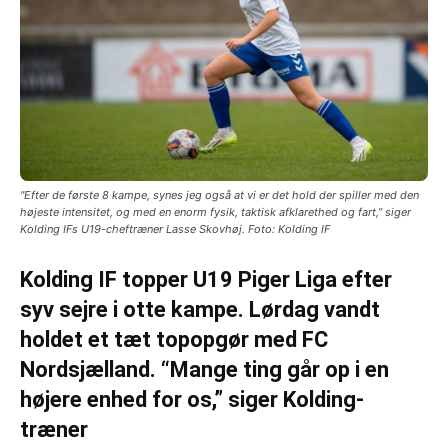
"Efter de første 8 kampe, synes jeg også at vi er det hold der spiller med den
højeste intensitet, og med en enorm fysik, taktisk afklarethed og fart,” siger
Kolding IFs U19-cheftræner Lasse Skovhøj. Foto: Kolding IF
Kolding IF topper U19 Piger Liga efter
syv sejre i otte kampe. Lørdag vandt
holdet et tæt topopgør med FC
Nordsjælland. “Mange ting går op i en
højere enhed for os,” siger Kolding-
træner