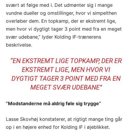
svært at følge med i. Det udmønter sig i mange
vundne dueller og omstillinger, hvor vi simpelthen
overløber dem. En topkamp, der er ekstremt lige,
men hvor vi dygtigt tager 3 point med fra en meget
svær udebane,” lyder Kolding IF-trænerens
beskrivelse.
“EN EKSTREMT LIGE TOPKAMP, DER ER
EKSTREMT LIGE, MEN HVOR VI
DYGTIGT TAGER 3 POINT MED FRA EN
MEGET SVÆR UDEBANE”
”Modstanderne må aldrig føle sig trygge”
Lasse Skovhøj konstaterer, at rigtigt mange ting går
op i en højere enhed for Kolding IF i øjeblikket.