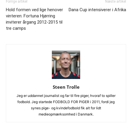
Forrige artikel
Næste artikel
Hold formen ved lige henover
Dana Cup intensiverer i Afrika
vinteren: Fortuna Hjørring
inviterer årgang 2012-2015 til
tre camps
Steen Trolle
Jeg er uddannet journalist og far til fire piger, hvoraf to spiller
fodbold. Jeg startede FODBOLD FOR PIGER i 2011, fordi jeg
synes pige- og kvindefodbold fik alt for lidt
medieopmærksomhed i Danmark.