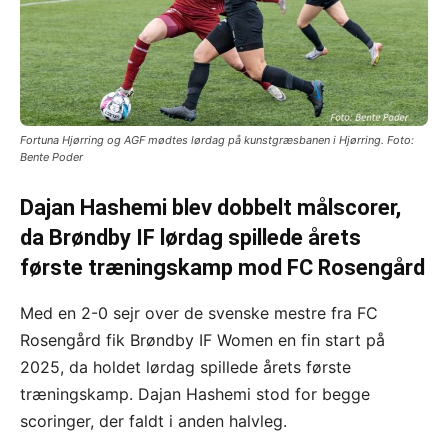
Fortuna Hjørring og AGF mødtes lørdag på kunstgræsbanen i Hjørring. Foto:
Bente Poder
Dajan Hashemi blev dobbelt målscorer,
da Brøndby IF lørdag spillede årets
første træningskamp mod
FC
Rosengård
Med en 2-0 sejr over de svenske mestre fra FC
Rosengård fik Brøndby IF Women en fin start på
2025, da holdet lørdag spillede årets første
træningskamp. Dajan Hashemi stod for begge
scoringer, der faldt i anden halvleg.