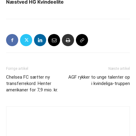
Næstved HG Kvindeelite
Forrige artikel
Næste artikel
Chelsea FC sætter ny
AGF rykker to unge talenter op
transferrekord: Henter
i kvindeliga-truppen
amerikaner for 7,9 mio. kr.