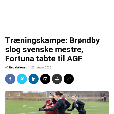
Træningskampe: Brøndby
slog svenske mestre,
Fortuna tabte til AGF
Af
Redaktionen
-
27. januar 2025