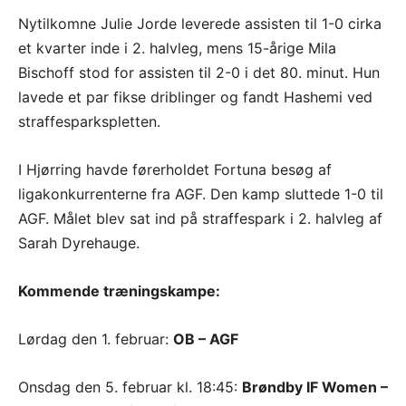
Nytilkomne Julie Jorde leverede assisten til 1-0 cirka
et kvarter inde i 2. halvleg, mens 15-årige Mila
Bischoff stod for assisten til 2-0 i det 80. minut. Hun
lavede et par fikse driblinger og fandt Hashemi ved
straffesparkspletten.
I Hjørring havde førerholdet Fortuna besøg af
ligakonkurrenterne fra AGF. Den kamp sluttede 1-0 til
AGF. Målet blev sat ind på straffespark i 2. halvleg af
Sarah Dyrehauge.
Kommende træningskampe:
Lørdag den 1. februar:
OB – AGF
Onsdag den 5. februar kl. 18:45:
Brøndby IF Women –