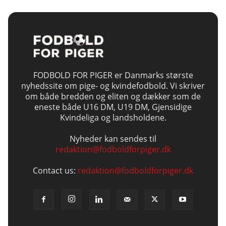
FODBOLD FOR PIGER er Danmarks største
nyhedssite om pige- og kvindefodbold. Vi skriver
om både bredden og eliten og dækker som de
eneste både U16 DM, U19 DM, Gjensidige
Kvindeliga og landsholdene.
Nyheder kan sendes til
redaktion@fodboldforpiger.dk
Contact us:
redaktion@fodboldforpiger.dk