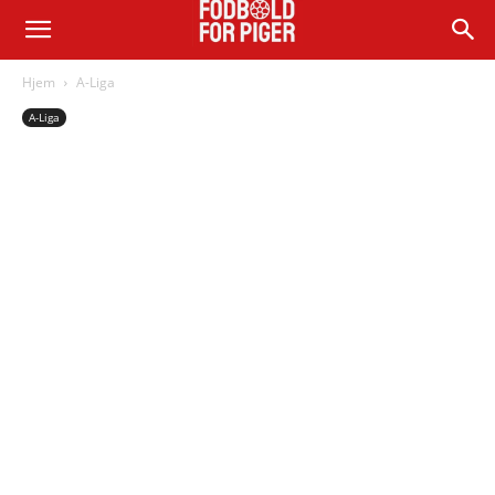
Hjem
A-Liga
A-Liga