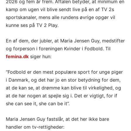
2026 og fem år frem. Aftalen betyder, at minimum en
kamp om ugen vil blive sendt live på en af TV 2s
sportskanaler, mens alle rundens øvrige opgør vil
kunne ses på TV 2 Play.
En af dem, der jubler, at Maria Jensen Guy, medstifter
og forperson i foreningen Kvinder i Fodbold. Til
femina.dk
siger hun:
“Fodbold er den mest populære sport for unge piger
i Danmark, og det har jo en stor betydning for dem,
at de kan se, at drømme kan blive til virkelighed, og
at de har nogen at spejle sig i. Det er vigtigt, for if
she can see it, she can be it”.
Maria Jensen Guy fastslår, at det her ikke bare
handler om tv-rettigheder: