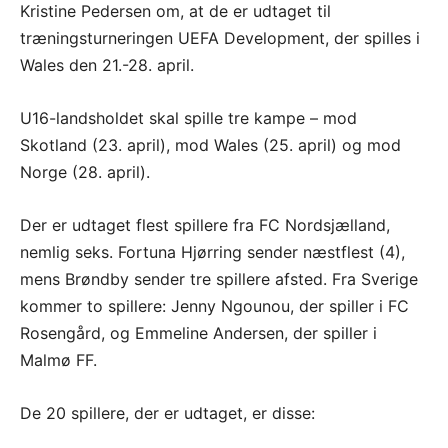
Kristine Pedersen om, at de er udtaget til
træningsturneringen UEFA Development, der spilles i
Wales den 21.-28. april.
U16-landsholdet skal spille tre kampe – mod
Skotland (23. april), mod Wales (25. april) og mod
Norge (28. april).
Der er udtaget flest spillere fra FC Nordsjælland,
nemlig seks. Fortuna Hjørring sender næstflest (4),
mens Brøndby sender tre spillere afsted. Fra Sverige
kommer to spillere: Jenny Ngounou, der spiller i FC
Rosengård, og Emmeline Andersen, der spiller i
Malmø FF.
De 20 spillere, der er udtaget, er disse: