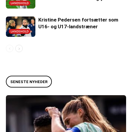
LANDSHOLD
Kristine Pedersen fortsætter som
U16- og U17-landstræner
LANDSHOLD
SENESTE NYHEDER