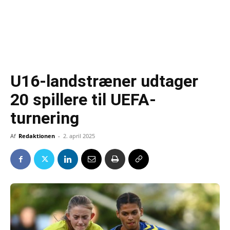
U16-landstræner udtager
20 spillere til UEFA-
turnering
Af
Redaktionen
-
2. april 2025