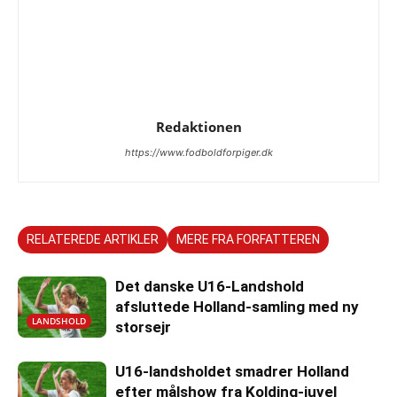
Redaktionen
https://www.fodboldforpiger.dk
RELATEREDE ARTIKLER
MERE FRA FORFATTEREN
Det danske U16-Landshold
afsluttede Holland-samling med ny
LANDSHOLD
storsejr
U16-landsholdet smadrer Holland
efter målshow fra Kolding-juvel