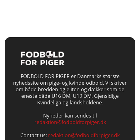
FODBOLD FOR PIGER er Danmarks største
nyhedssite om pige- og kvindefodbold. Vi skriver
om både bredden og eliten og dækker som de
eneste både U16 DM, U19 DM, Gjensidige
Kvindeliga og landsholdene.
Nyheder kan sendes til
redaktion@fodboldforpiger.dk
Contact us:
redaktion@fodboldforpiger.dk