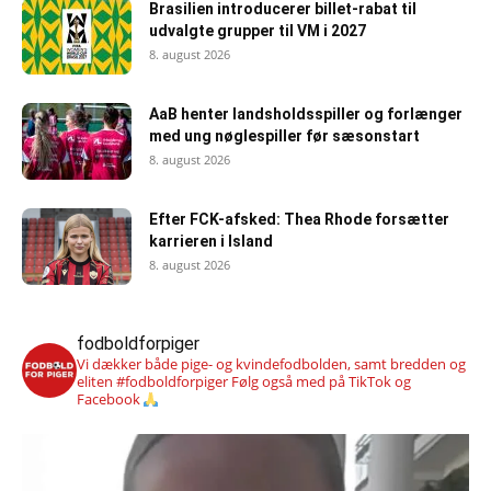
Brasilien introducerer billet-rabat til
udvalgte grupper til VM i 2027
8. august 2026
AaB henter landsholdsspiller og forlænger
med ung nøglespiller før sæsonstart
8. august 2026
Efter FCK-afsked: Thea Rhode forsætter
karrieren i Island
8. august 2026
fodboldforpiger
Vi dækker både pige- og kvindefodbolden, samt bredden og
eliten #fodboldforpiger
Følg også med på TikTok og
Facebook