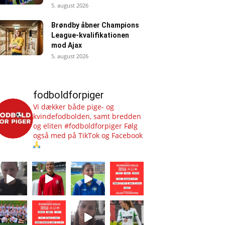
5. august 2026
Brøndby åbner Champions
League-kvalifikationen
mod Ajax
5. august 2026
fodboldforpiger
Vi dækker både pige- og
kvindefodbolden, samt bredden
og eliten #fodboldforpiger
Følg
også med på TikTok og Facebook