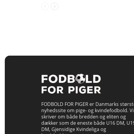
FODBOLD FOR PIGER er Danmarks størst
nyhedssite om pige- og kvindefodbold. Vi
skriver om både bredden og eliten og
dækker som de eneste både U16 DM, U1
DM, Gjensidige Kvindeliga og