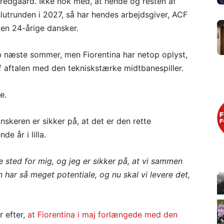
redgaard. Ikke nok med, at hende og resten af
slutrunden i 2027, så har hendes arbejdsgiver, ACF
den 24-årige dansker.
øb næste sommer, men Fiorentina har netop oplyst,
af aftalen med den tekniskstærke midtbanespiller.
e.
nskeren er sikker på, at det er den rette
e år i lilla.
ige sted for mig, og jeg er sikker på, at vi sammen
 har så meget potentiale, og nu skal vi levere det,
 efter,
at Fiorentina i maj forlængede med den