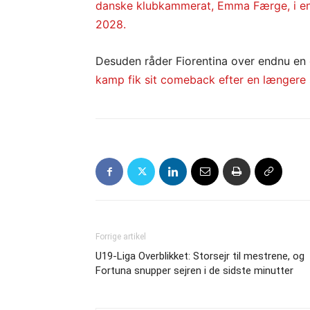
danske klubkammerat, Emma Færge, i en a
2028.
Desuden råder Fiorentina over endnu en
kamp fik sit comeback efter en længere
Forrige artikel
U19-Liga Overblikket: Storsejr til mestrene, og
Fortuna snupper sejren i de sidste minutter