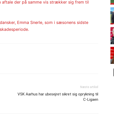
ftale der på samme vis strækker sig frem til
dansker, Emma Snerle, som i sæsonens sidste
 skadesperiode.
Næste artikel
VSK Aarhus har ubesejret sikret sig oprykning til
C-Ligaen