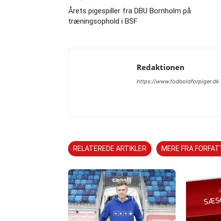
Årets pigespiller fra DBU Bornholm på
træningsophold i BSF
Redaktionen
https://www.fodboldforpiger.dk
RELATEREDE ARTIKLER
MERE FRA FORFA