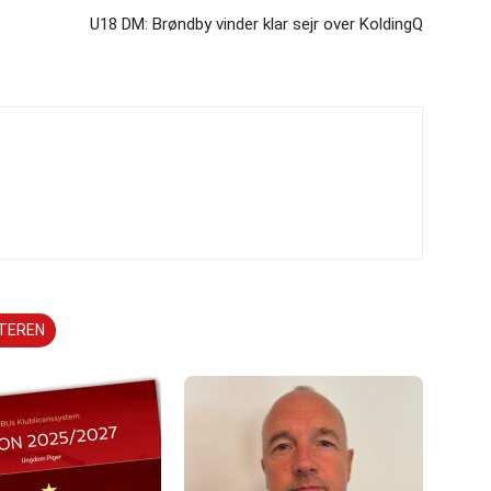
U18 DM: Brøndby vinder klar sejr over KoldingQ
TTEREN