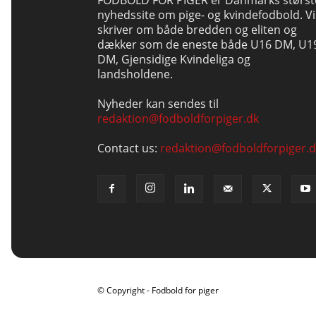
nyhedssite om pige- og kvindefodbold. Vi
skriver om både bredden og eliten og
dækker som de eneste både U16 DM, U1
DM, Gjensidige Kvindeliga og
landsholdene.
Nyheder kan sendes til
redaktion@fodboldforpiger.dk
Contact us:
redaktion@fodboldforpiger.d
© Copyright - Fodbold for piger