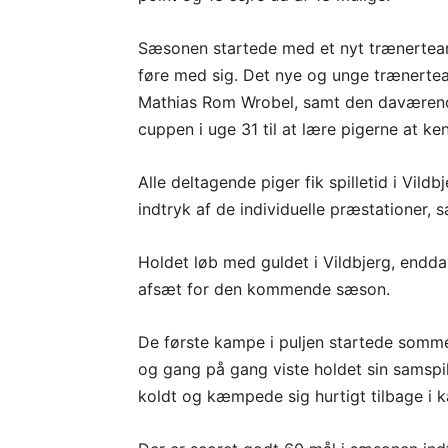
Sæsonen startede med et nyt trænerteam
føre med sig. Det nye og unge trænerte
Mathias Rom Wrobel, samt den daværende
cuppen i uge 31 til at lære pigerne at ke
Alle deltagende piger fik spilletid i Vil
indtryk af de individuelle præstationer,
Holdet løb med guldet i Vildbjerg, endda
afsæt for den kommende sæson.
De første kampe i puljen startede somm
og gang på gang viste holdet sin samspill
koldt og kæmpede sig hurtigt tilbage i k