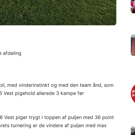
 afdeling
pil, med vinderinstinkt og med den team ånd, som
16 Vest pigehold allerede 3 kampe før
 Vest piger trygt i toppen af puljen med 36 point
årets turnering er de vindere af puljen med max