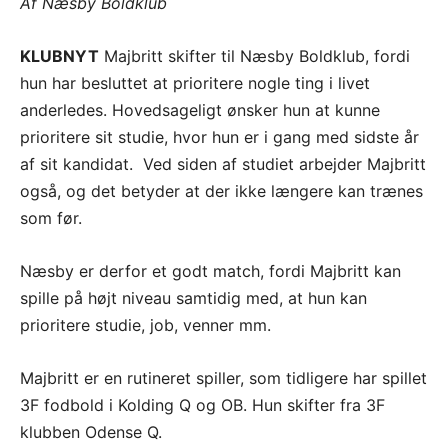
Af Næsby Boldklub
KLUBNYT
Majbritt skifter til Næsby Boldklub, fordi
hun har besluttet at prioritere nogle ting i livet
anderledes. Hovedsageligt ønsker hun at kunne
prioritere sit studie, hvor hun er i gang med sidste år
af sit kandidat. Ved siden af studiet arbejder Majbritt
også, og det betyder at der ikke længere kan trænes
som før.
Næsby er derfor et godt match, fordi Majbritt kan
spille på højt niveau samtidig med, at hun kan
prioritere studie, job, venner mm.
Majbritt er en rutineret spiller, som tidligere har spillet
3F fodbold i Kolding Q og OB. Hun skifter fra 3F
klubben Odense Q.