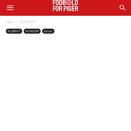
Hjem
KLUBNYT
KLUBNYT
NYHEDER
Senior