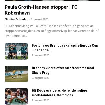
Paula Groth-Hansen stopper i FC
København
Nicoline Schrøder
-
9. august 2026
FC København og Paula Groth-Hansen er nået til enighed om at
stoppe samarbejdet. Den 18-årige offensivspiller har været en del af
løvinderne i to...
Fortuna og Brøndby skal spille Europa Cup
– her er de...
9. august 2026
Brøndby videre efter straffedrama mod
Slavia Prag
9. august 2026
HB Køge er videre: Her er de mulige
modstandere i Champions...
9. august 2026