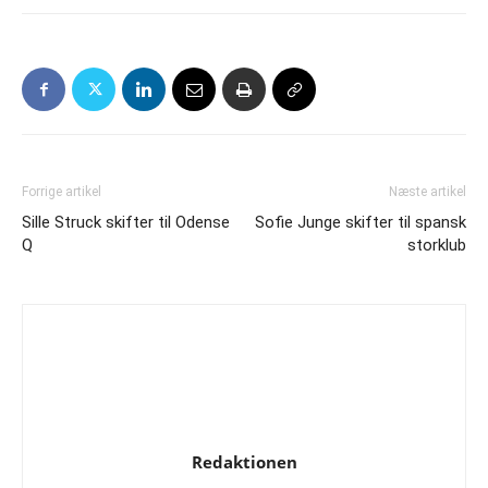
Forrige artikel
Næste artikel
Sille Struck skifter til Odense
Sofie Junge skifter til spansk
Q
storklub
Redaktionen