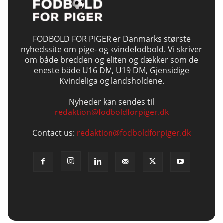
FODBOLD FOR PIGER er Danmarks største
nyhedssite om pige- og kvindefodbold. Vi skriver
om både bredden og eliten og dækker som de
eneste både U16 DM, U19 DM, Gjensidige
Kvindeliga og landsholdene.
Nyheder kan sendes til
redaktion@fodboldforpiger.dk
Contact us:
redaktion@fodboldforpiger.dk