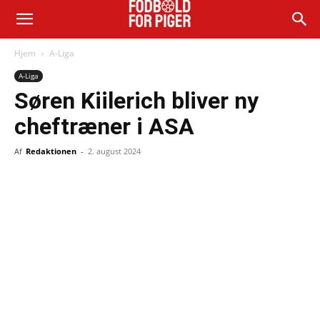
Hjem
A-Liga
A-Liga
Søren Kiilerich bliver ny
cheftræner i ASA
Af
Redaktionen
-
2. august 2024