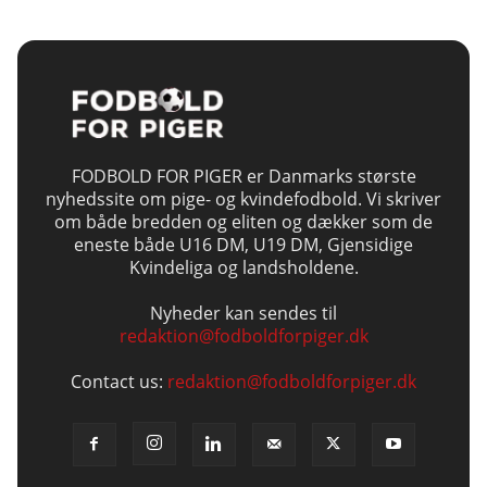
FODBOLD FOR PIGER er Danmarks største
nyhedssite om pige- og kvindefodbold. Vi skriver
om både bredden og eliten og dækker som de
eneste både U16 DM, U19 DM, Gjensidige
Kvindeliga og landsholdene.
Nyheder kan sendes til
redaktion@fodboldforpiger.dk
Contact us:
redaktion@fodboldforpiger.dk