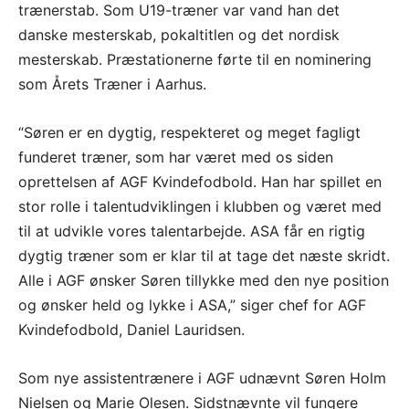
trænerstab. Som U19-træner var vand han det
danske mesterskab, pokaltitlen og det nordisk
mesterskab. Præstationerne førte til en nominering
som Årets Træner i Aarhus.
“Søren er en dygtig, respekteret og meget fagligt
funderet træner, som har været med os siden
oprettelsen af AGF Kvindefodbold. Han har spillet en
stor rolle i talentudviklingen i klubben og været med
til at udvikle vores talentarbejde. ASA får en rigtig
dygtig træner som er klar til at tage det næste skridt.
Alle i AGF ønsker Søren tillykke med den nye position
og ønsker held og lykke i ASA,” siger chef for AGF
Kvindefodbold, Daniel Lauridsen.
Som nye assistentrænere i AGF udnævnt Søren Holm
Nielsen og Marie Olesen. Sidstnævnte vil fungere