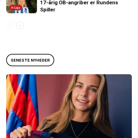
17-årig OB-angriber er Rundens
A-Liga
Spiller
SENESTE NYHEDER