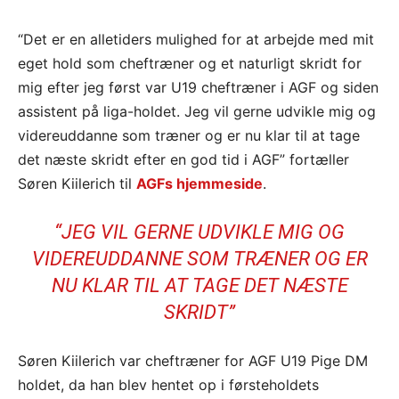
“Det er en alletiders mulighed for at arbejde med mit
eget hold som cheftræner og et naturligt skridt for
mig efter jeg først var U19 cheftræner i AGF og siden
assistent på liga-holdet. Jeg vil gerne udvikle mig og
videreuddanne som træner og er nu klar til at tage
det næste skridt efter en god tid i AGF” fortæller
Søren Kiilerich til
AGFs hjemmeside
.
“JEG VIL GERNE UDVIKLE MIG OG
VIDEREUDDANNE SOM TRÆNER OG ER
NU KLAR TIL AT TAGE DET NÆSTE
SKRIDT”
Søren Kiilerich var cheftræner for AGF U19 Pige DM
holdet, da han blev hentet op i førsteholdets