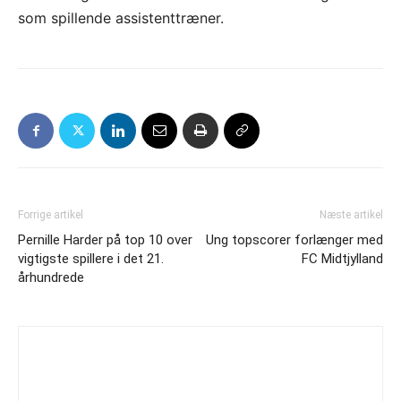
som spillende assistenttræner.
Forrige artikel
Næste artikel
Pernille Harder på top 10 over
Ung topscorer forlænger med
vigtigste spillere i det 21.
FC Midtjylland
århundrede