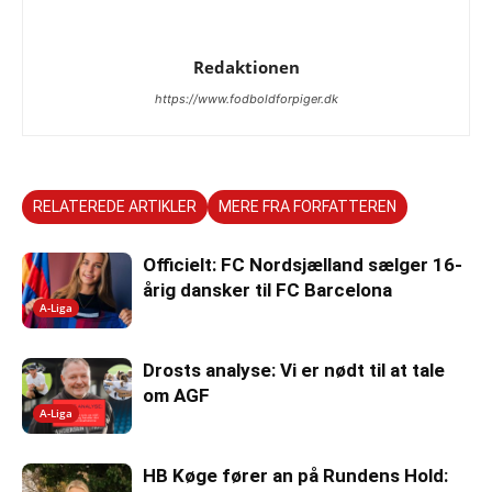
Redaktionen
https://www.fodboldforpiger.dk
RELATEREDE ARTIKLER
MERE FRA FORFATTEREN
Officielt: FC Nordsjælland sælger 16-
årig dansker til FC Barcelona
A-Liga
Drosts analyse: Vi er nødt til at tale
om AGF
A-Liga
HB Køge fører an på Rundens Hold: