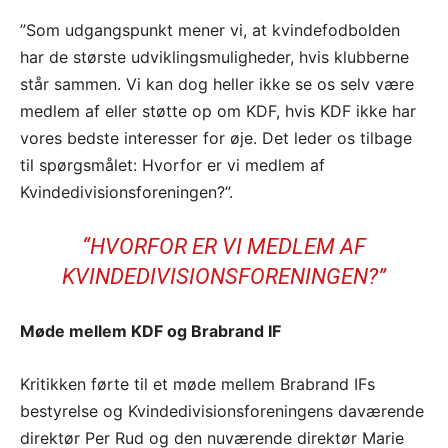
”Som udgangspunkt mener vi, at kvindefodbolden
har de største udviklingsmuligheder, hvis klubberne
står sammen. Vi kan dog heller ikke se os selv være
medlem af eller støtte op om KDF, hvis KDF ikke har
vores bedste interesser for øje. Det leder os tilbage
til spørgsmålet: Hvorfor er vi medlem af
Kvindedivisionsforeningen?”.
“HVORFOR ER VI MEDLEM AF
KVINDEDIVISIONSFORENINGEN?”
Møde mellem KDF og Brabrand IF
Kritikken førte til et møde mellem Brabrand IFs
bestyrelse og Kvindedivisionsforeningens daværende
direktør Per Rud og den nuværende direktør Marie