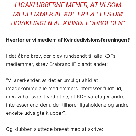
LIGAKLUBBERNE MENER, AT VI SOM
MEDLEMMER AF KDF ER FÆLLES OM
UDVIKLINGEN AF KVINDEFODBOLDEN”
Hvorfor er vi medlem af Kvindedivisionsforeningen?
I det åbne brev, der blev rundsendt til alle KDFs
medlemmer, skrev Brabrand IF blandt andet:
”Vi anerkender, at det er umuligt altid at
imødekomme alle medlemmers interesser fuldt ud,
men vi har svært ved at se, at KDF varetager andre
interesser end dem, der tilhører ligaholdene og andre
enkelte udvalgte klubber”.
Og klubben sluttede brevet med at skrive: