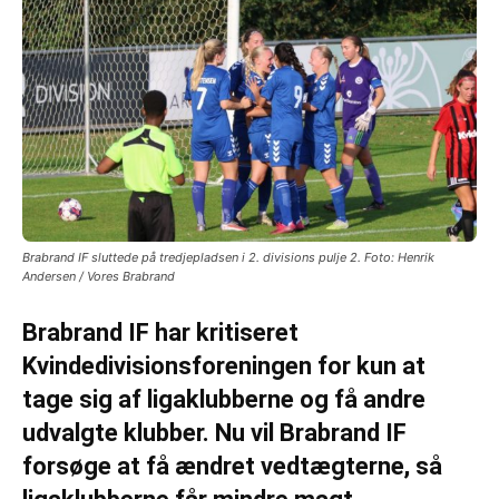
Brabrand IF sluttede på tredjepladsen i 2. divisions pulje 2. Foto: Henrik
Andersen / Vores Brabrand
Brabrand IF har kritiseret
Kvindedivisionsforeningen for kun at
tage sig af ligaklubberne og få andre
udvalgte klubber. Nu vil Brabrand IF
forsøge at få ændret vedtægterne, så