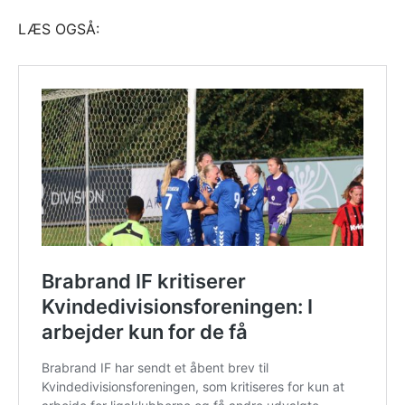
LÆS OGSÅ: