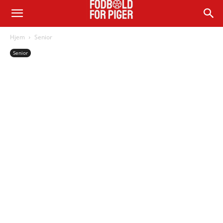
Hjem
Senior
Senior