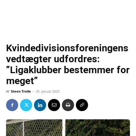
Kvindedivisionsforeningens
vedtægter udfordres:
”Ligaklubber bestemmer for
meget”
Af
Steen Trolle
-
25. januar 2025