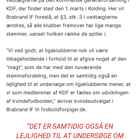
KDF, der finder sted den 1. marts i Kolding. Her vil
Brabrand IF foreslå, at §3, stk. 3 i vedtægterne
ændres, så alle klubber fremover har lige mange
stemmer, uanset hvilken række de spiller i.
”Vi ved godt, at ligaklubberne nok vil være
tilbageholdende i forhold til at afgive noget af den
”magt”, som de har med den nuværende
stemmefordeling, men det er samtidig også en
lejlighed til at undersøge om ligaklubberne mener, at
vi som medlemmer af KDF er fælles om udviklingen
af kvindefodbolden,” skriver kvindeudvalget i
Brabrand IF til fodboldforpiger.dk.
“DET ER SAMTIDIG OGSÅ EN
LEJLIGHED TIL AT UNDERSØGE OM