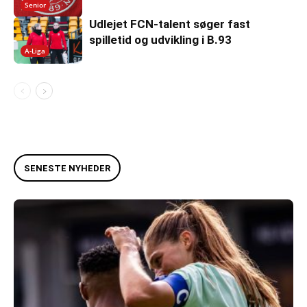
Senior
Udlejet FCN-talent søger fast
spilletid og udvikling i B.93
A-Liga
SENESTE NYHEDER