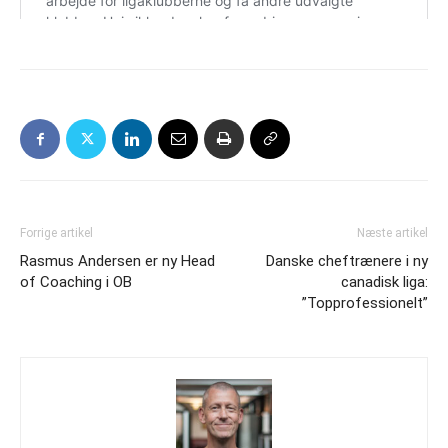
Forrige artikel
Næste artikel
Rasmus Andersen er ny Head
Danske cheftrænere i ny
of Coaching i OB
canadisk liga:
”Topprofessionelt”