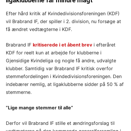
ligaklubberne får mindre magt
Efter hård kritik af Kvindedivisionsforeningen (KDF)
vil Brabrand IF, der spiller i 2. division, nu forsøge at
få ændret vedtægterne i KDF.
Brabrand IF
kritiserede i et åbent brev
i efteråret
KDF for reelt kun at arbejde for klubberne i
Gjensidige Kvindeliga og nogle få andre, udvalgte
klubber. Samtidig var Brabrand IF kritisk overfor
stemmefordelingen i Kvindedivisionsforeningen. Den
indebærer nemlig, at ligaklubberne sidder på 50 % af
stemmerne.
”Lige mange stemmer til alle”
Derfor vil Brabrand IF stille et ændringsforslag til
vedtægterne på den kommende generalforsamling i