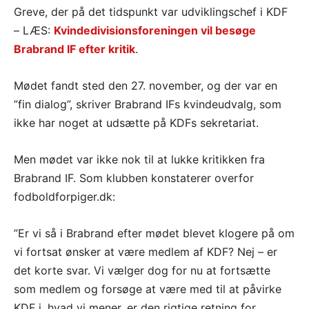
Greve, der på det tidspunkt var udviklingschef i KDF
– LÆS:
Kvindedivisionsforeningen vil besøge
Brabrand IF efter kritik
.
Mødet fandt sted den 27. november, og der var en
”fin dialog”, skriver Brabrand IFs kvindeudvalg, som
ikke har noget at udsætte på KDFs sekretariat.
Men mødet var ikke nok til at lukke kritikken fra
Brabrand IF. Som klubben konstaterer overfor
fodboldforpiger.dk:
”Er vi så i Brabrand efter mødet blevet klogere på om
vi fortsat ønsker at være medlem af KDF? Nej – er
det korte svar. Vi vælger dog for nu at fortsætte
som medlem og forsøge at være med til at påvirke
KDF i, hvad vi mener, er den rigtige retning for