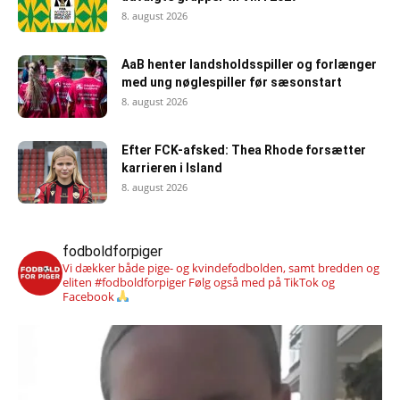
8. august 2026
AaB henter landsholdsspiller og forlænger
med ung nøglespiller før sæsonstart
8. august 2026
Efter FCK-afsked: Thea Rhode forsætter
karrieren i Island
8. august 2026
fodboldforpiger
Vi dækker både pige- og kvindefodbolden, samt bredden og
eliten #fodboldforpiger
Følg også med på TikTok og
Facebook