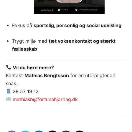
Fokus på
sportslig, personlig og social udvikling
Trygt miljø med
tæt voksenkontakt og stærkt
fællesskab
Vil du høre mere?
Kontakt
Mathias Bengtsson
for en uforpligtende
snak:
28 57 19 12
mathiasb@fortunahjorring.dk