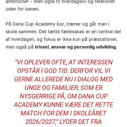
ambitioner – men også til hverdagsliv og relationer
uden for banen.
På Dana Cup Academy bor, træner og går man i
skole sammen. Det tætte fællesskab er en central del
af hverdagen, og fokus er ikke kun på præstationer,
men også på
trivsel, ansvar og personlig udvikling
.
”VI OPLEVER OFTE, AT INTERESSEN
OPSTÅR I GOD TID. DERFOR VIL VI
GERNE ALLEREDE NU I DIALOG MED
UNGE OG FAMILIER, SOM ER
NYSGERRIGE PÅ, OM DANA CUP
ACADEMY KUNNE VÆRE DET RETTE
MATCH FOR DEM I SKOLEÅRET
2026/2027,” LYDER DET FRA