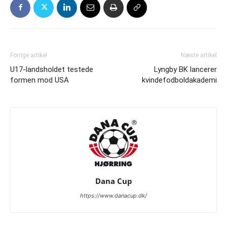
Forrige artikel
Næste artikel
U17-landsholdet testede
Lyngby BK lancerer
formen mod USA
kvindefodboldakademi
Dana Cup
https://www.danacup.dk/