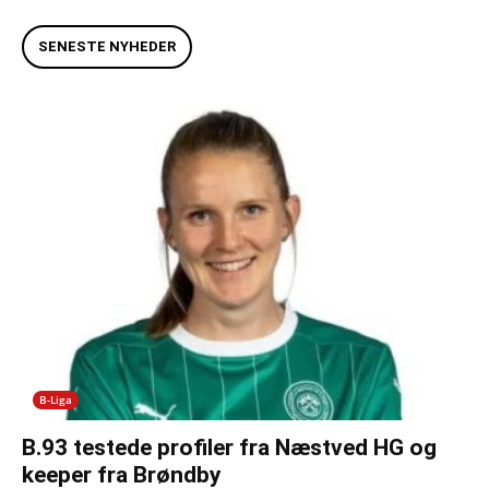
SENESTE NYHEDER
B-Liga
B.93 testede profiler fra Næstved HG og
keeper fra Brøndby