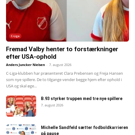
C-Liga
Fremad Valby henter to forstærkninger
efter USA-ophold
Anders Juncker Nielsen
-
7. august 2026
C-Liga-klubben har præsenteret Clara Prebensen og Freja Hansen
som nye spillere. De to tilgange vender begge hjem efter ophold i
USA og skal øge...
B.93 styrker truppen med tre nye spillere
7. august 2026
Michelle Sandfeld sætter fodboldkarrieren
på pause