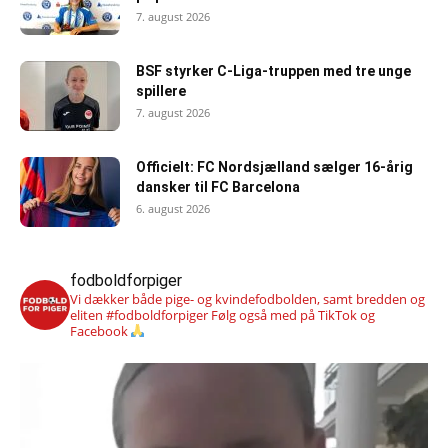
7. august 2026
BSF styrker C-Liga-truppen med tre unge
spillere
7. august 2026
Officielt: FC Nordsjælland sælger 16-årig
dansker til FC Barcelona
6. august 2026
fodboldforpiger
Vi dækker både pige- og kvindefodbolden, samt bredden og
eliten #fodboldforpiger
Følg også med på TikTok og
Facebook