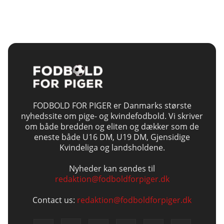
FODBOLD FOR PIGER er Danmarks største
nyhedssite om pige- og kvindefodbold. Vi skriver
om både bredden og eliten og dækker som de
eneste både U16 DM, U19 DM, Gjensidige
Kvindeliga og landsholdene.
Nyheder kan sendes til
redaktion@fodboldforpiger.dk
Contact us:
redaktion@fodboldforpiger.dk