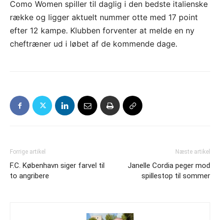
Como Women spiller til daglig i den bedste italienske
række og ligger aktuelt nummer otte med 17 point
efter 12 kampe. Klubben forventer at melde en ny
cheftræner ud i løbet af de kommende dage.
Forrige artikel
Næste artikel
F.C. København siger farvel til
Janelle Cordia peger mod
to angribere
spillestop til sommer