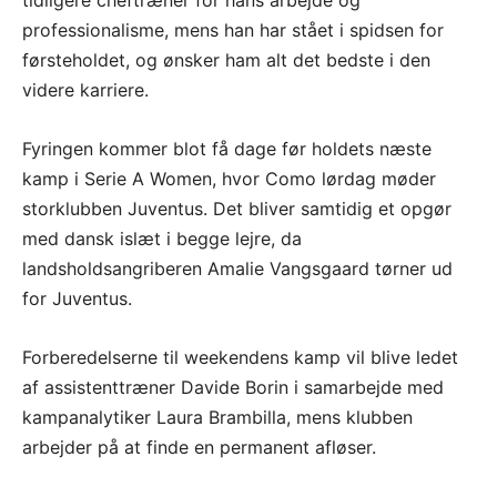
tidligere cheftræner for hans arbejde og
professionalisme, mens han har stået i spidsen for
førsteholdet, og ønsker ham alt det bedste i den
videre karriere.
Fyringen kommer blot få dage før holdets næste
kamp i Serie A Women, hvor Como lørdag møder
storklubben Juventus. Det bliver samtidig et opgør
med dansk islæt i begge lejre, da
landsholdsangriberen Amalie Vangsgaard tørner ud
for Juventus.
Forberedelserne til weekendens kamp vil blive ledet
af assistenttræner Davide Borin i samarbejde med
kampanalytiker Laura Brambilla, mens klubben
arbejder på at finde en permanent afløser.