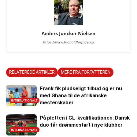
Anders Juncker Nielsen
https://www.fodboldforpiger.dk
RELATEREDE ARTIKLER
MERE FRA FORFATTEREN
Frank fik pludseligt tilbud og er nu
med Ghana til de afrikanske
INTERNATIONALT
mesterskaber
På pletten i CL-kvalifikationen: Dansk
duo får drømmestart i nye klubber
INTERNATIONALT