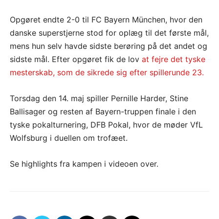
Opgøret endte 2-0 til FC Bayern München, hvor den
danske superstjerne stod for oplæg til det første mål,
mens hun selv havde sidste berøring på det andet og
sidste mål. Efter opgøret fik de lov
at fejre det tyske
mesterskab, som de sikrede sig efter spillerunde 23.
Torsdag den 14. maj spiller Pernille Harder, Stine
Ballisager og resten af Bayern-truppen finale i den
tyske pokalturnering, DFB Pokal, hvor de møder VfL
Wolfsburg i duellen om trofæet.
Se highlights fra kampen i videoen over.