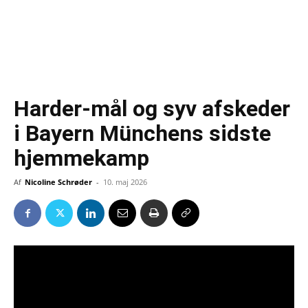
Harder-mål og syv afskeder
i Bayern Münchens sidste
hjemmekamp
Af
Nicoline Schrøder
-
10. maj 2026