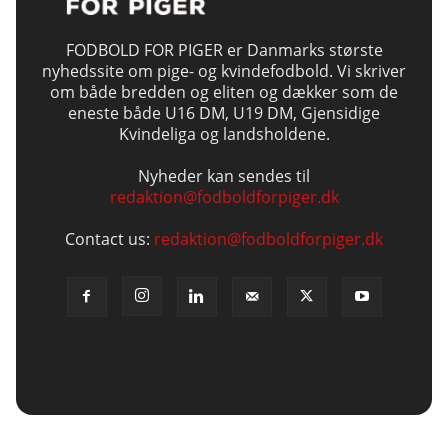
FODBOLD FOR PIGER er Danmarks største
nyhedssite om pige- og kvindefodbold. Vi skriver
om både bredden og eliten og dækker som de
eneste både U16 DM, U19 DM, Gjensidige
Kvindeliga og landsholdene.
Nyheder kan sendes til
redaktion@fodboldforpiger.dk
Contact us:
redaktion@fodboldforpiger.dk