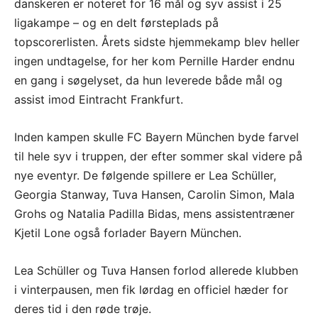
danskeren er noteret for 16 mål og syv assist i 25
ligakampe – og en delt førsteplads på
topscorerlisten. Årets sidste hjemmekamp blev heller
ingen undtagelse, for her kom Pernille Harder endnu
en gang i søgelyset, da hun leverede både mål og
assist imod Eintracht Frankfurt.
Inden kampen skulle FC Bayern München byde farvel
til hele syv i truppen, der efter sommer skal videre på
nye eventyr. De følgende spillere er Lea Schüller,
Georgia Stanway, Tuva Hansen, Carolin Simon, Mala
Grohs og Natalia Padilla Bidas, mens assistentræner
Kjetil Lone også forlader Bayern München.
Lea Schüller og Tuva Hansen forlod allerede klubben
i vinterpausen, men fik lørdag en officiel hæder for
deres tid i den røde trøje.