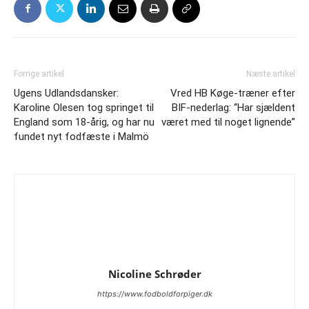
Forrige artikel
Næste artikel
Ugens Udlandsdansker:
Vred HB Køge-træner efter
Karoline Olesen tog springet til
BIF-nederlag: “Har sjældent
England som 18-årig, og har nu
været med til noget lignende”
fundet nyt fodfæste i Malmö
Nicoline Schrøder
https://www.fodboldforpiger.dk