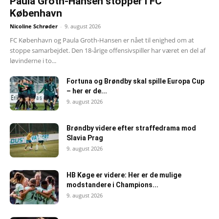
Paula Groth-Hansen stopper i FC
København
Nicoline Schrøder
-
9. august 2026
FC København og Paula Groth-Hansen er nået til enighed om at
stoppe samarbejdet. Den 18-årige offensivspiller har været en del af
løvinderne i to...
Fortuna og Brøndby skal spille Europa Cup
– her er de...
9. august 2026
Brøndby videre efter straffedrama mod
Slavia Prag
9. august 2026
HB Køge er videre: Her er de mulige
modstandere i Champions...
9. august 2026