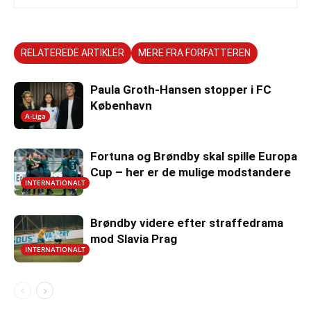
RELATEREDE ARTIKLER
MERE FRA FORFATTEREN
Paula Groth-Hansen stopper i FC
København
A-Liga
Fortuna og Brøndby skal spille Europa
Cup – her er de mulige modstandere
INTERNATIONALT
Brøndby videre efter straffedrama
mod Slavia Prag
INTERNATIONALT