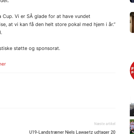
ldet.
a Cup. Vi er SÅ glade for at have vundet
se, at vi kan få den helt store pokal med hjem i år.”
.
tiske støtte og sponsorat.
ner
Næste artikel
U19-Landstræner Niels Lawaetz udtager 20