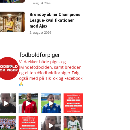
5. august 2026
Brøndby åbner Champions
League-kvalifikationen
mod Ajax
5. august 2026
fodboldforpiger
Vi dækker både pige- og
kvindefodbolden, samt bredden
og eliten #fodboldforpiger
Følg
også med på TikTok og Facebook