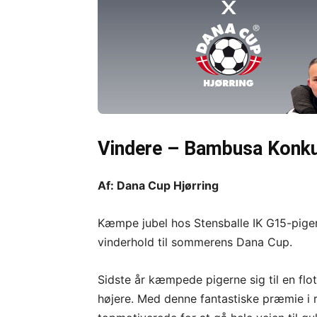
Vindere – Bambusa Konkur
Af: Dana Cup Hjørring
Kæmpe jubel hos Stensballe IK G15-piger
vinderhold til sommerens Dana Cup.
Sidste år kæmpede pigerne sig til en flo
højere. Med denne fantastiske præmie i r