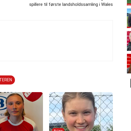
spillere til første landsholdssamling i Wales
TTEREN
B-Liga