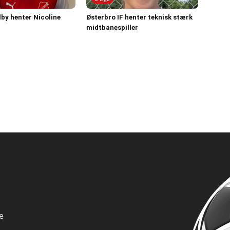
by henter Nicoline
Østerbro IF henter teknisk stærk
midtbanespiller
e