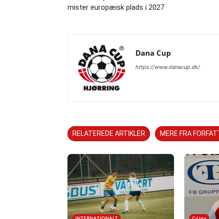
mister europæisk plads i 2027
Dana Cup
https://www.danacup.dk/
RELATEREDE ARTIKLER
MERE FRA FORFA
INTERNATIONALT
C-Liga