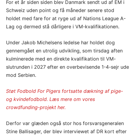
For et år siden siden blev Danmark sendt ud af EM i
Schweiz uden point og få måneder senere stod
holdet med fare for at ryge ud af Nations League A-
Lag og dermed stå dårligere i VM-kvalifikationen.
Under Jakob Michelsens ledelse har holdet dog
gennemgået en utrolig udvikling, som tirsdag aften
kulminerede med en direkte kvalifikation til VM-
slutrunden i 2027 efter en overbevisende 1-4-sejr ude
mod Serbien.
Støt Fodbold For Pigers fortsatte dækning af pige-
og kvindefodbold. Læs mere om vores
crowdfunding-projekt her.
Derfor var glæden også stor hos forsvarsgeneralen
Stine Ballisager, der blev interviewet af DR kort efter