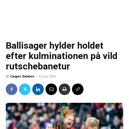
Ballisager hylder holdet
efter kulminationen på vild
rutschebanetur
Af
Casper Dalsten
-
9. juni 2026