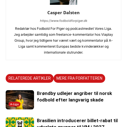
Casper Dalsten
https://www.fodboldforpiger.dk
Redaktør hos Fodbold For Piger og podcastmediet Vores Liga.
Jeg arbejder samtidig som freelance-kommentator hos Viaplay
Group, hvor jeg tidligere har været vært og kommentator på A-
Liga samt kommenteret Europas bedste kvinderækker og
internationale slutrunder.
RELATEREDE ARTIKLER
MERE FRA FORFATTEREN
Brøndby udlejer angriber til norsk
fodbold efter langvarig skade
A-Liga
Brasilien introducerer billet-rabat til
udvalgte grupper til VM i 2027