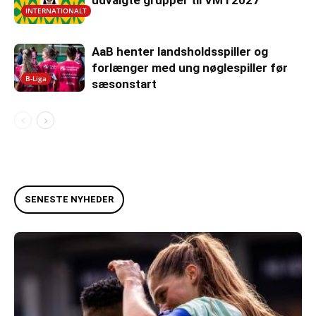
INTERNATIONALT
AaB henter landsholdsspiller og
forlænger med ung nøglespiller før
B-Liga
sæsonstart
SENESTE NYHEDER