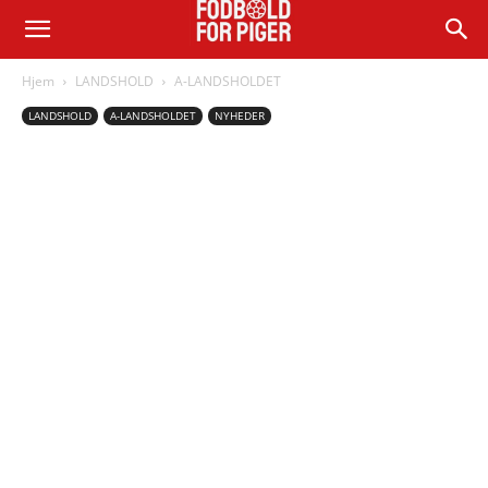
Hjem
LANDSHOLD
A-LANDSHOLDET
LANDSHOLD
A-LANDSHOLDET
NYHEDER