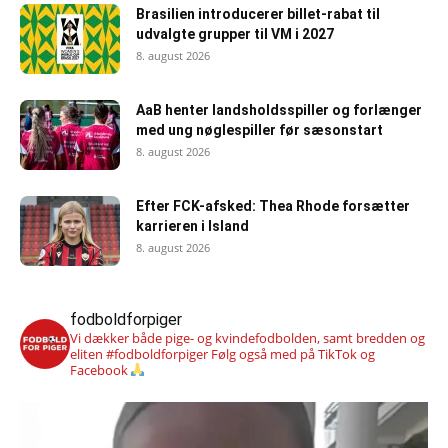
Brasilien introducerer billet-rabat til
udvalgte grupper til VM i 2027
8. august 2026
AaB henter landsholdsspiller og forlænger
med ung nøglespiller før sæsonstart
8. august 2026
Efter FCK-afsked: Thea Rhode forsætter
karrieren i Island
8. august 2026
fodboldforpiger
Vi dækker både pige- og kvindefodbolden, samt bredden og
eliten #fodboldforpiger
Følg også med på TikTok og
Facebook