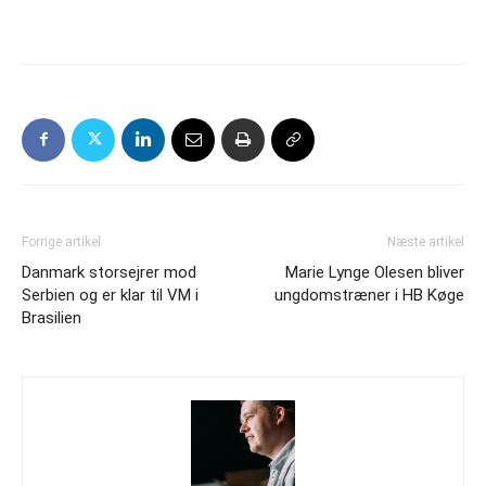
Forrige artikel
Næste artikel
Danmark storsejrer mod
Marie Lynge Olesen bliver
Serbien og er klar til VM i
ungdomstræner i HB Køge
Brasilien