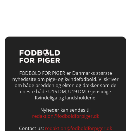
FODBOLD FOR PIGER er Danmarks største
nyhedssite om pige- og kvindefodbold. Vi skriver
om både bredden og eliten og dækker som de
eneste både U16 DM, U19 DM, Gjensidige
Kvindeliga og landsholdene.
Nyheder kan sendes til
redaktion@fodboldforpiger.dk
Contact us:
redaktion@fodboldforpiger.dk