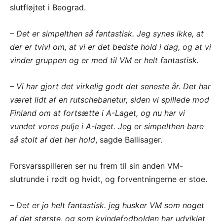
slutfløjtet i Beograd.
– Det er simpelthen så fantastisk. Jeg synes ikke, at
der er tvivl om, at vi er det bedste hold i dag, og at vi
vinder gruppen og er med til VM er helt fantastisk.
– Vi har gjort det virkelig godt det seneste år. Det har
været lidt af en rutschebanetur, siden vi spillede mod
Finland om at fortsætte i A-Laget, og nu har vi
vundet vores pulje i A-laget. Jeg er simpelthen bare
så stolt af det her hold
, sagde Ballisager.
Forsvarsspilleren ser nu frem til sin anden VM-
slutrunde i rødt og hvidt, og forventningerne er stoe.
– Det er jo helt fantastisk. jeg husker VM som noget
af det største, og som kvindefodbolden har udviklet