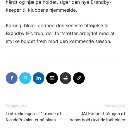
hårdt og hjælpe holdet, siger den nye Brøndby-
keeper til klubbens hjemmeside.
Karungi bliver dermed den seneste tilføjelse til
Brøndby IF’s trup, der fortsætter arbejdet med at
styrke holdet frem mod den kommende sæson.
Forrige artikel
Næste artikel
Lodtrækningen til 1. runde af
JAI Fodbold får igen et
KvindePokalen er på plads
seniorhold i kvindefodbolden