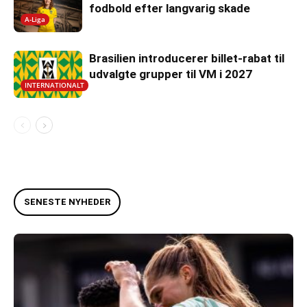
fodbold efter langvarig skade
A-Liga
Brasilien introducerer billet-rabat til
udvalgte grupper til VM i 2027
INTERNATIONALT
SENESTE NYHEDER