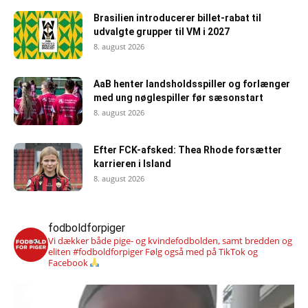
Brasilien introducerer billet-rabat til
udvalgte grupper til VM i 2027
8. august 2026
AaB henter landsholdsspiller og forlænger
med ung nøglespiller før sæsonstart
8. august 2026
Efter FCK-afsked: Thea Rhode forsætter
karrieren i Island
8. august 2026
fodboldforpiger
Vi dækker både pige- og kvindefodbolden, samt bredden og
eliten #fodboldforpiger
Følg også med på TikTok og
Facebook