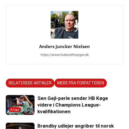
Anders Juncker Nielsen
https://www.fodboldforpiger.dk
RELATEREDE ARTIKLER
MERE FRA FORFATTEREN
Sen Gejl-perle sender HB Køge
videre i Champions League-
A-Liga
kvalifikationen
Brøndby udlejer angriber til norsk