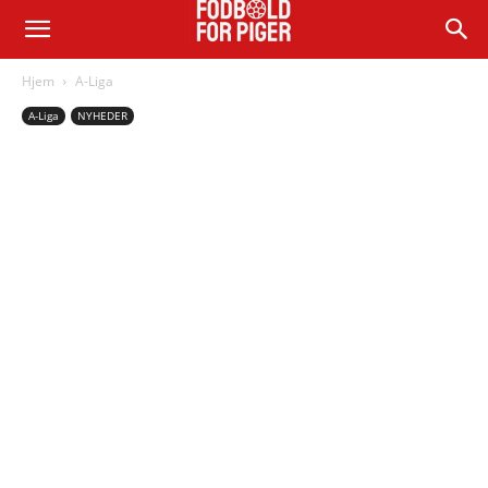
Hjem
A-Liga
A-Liga
NYHEDER