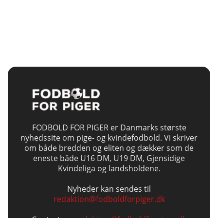
FODBOLD FOR PIGER er Danmarks største
nyhedssite om pige- og kvindefodbold. Vi skriver
om både bredden og eliten og dækker som de
eneste både U16 DM, U19 DM, Gjensidige
Kvindeliga og landsholdene.
Nyheder kan sendes til
redaktion@fodboldforpiger.dk