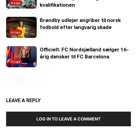
A-Liga
kvalifikationen
Brøndby udlejer angriber til norsk
fodbold efter langvarig skade
A-Liga
Officielt: FC Nordsjælland sælger 16-
årig dansker til FC Barcelona
A-Liga
LEAVE A REPLY
LOG IN TO LEAVE A COMMENT