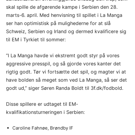
skal spille de afgørende kampe i Serbien den 28.
marts-6. april. Med henvisning til spillet i La Manga
ser han optimistisk på mulighederne for at slå
Schweiz, Serbien og Irland og dermed kvalificere sig
til EM i Tyrkiet til sommer:
”I La Manga havde vi ekstremt godt styr på vores
aggressive presspil, og så gjorde vores kanter det
rigtig godt. Tør vi fortsætte det spil, og magter vi at
have bolden så meget som ved La Manga, så ser det
godt ud,” siger Søren Randa Boldt til 3f.dk/fodbold.
Disse spillere er udtaget til EM-
kvalifikationsturneringen i Serbien:
Caroline Fahnøe, Brøndby IF