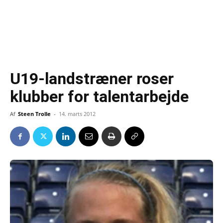
U19-landstræner roser
klubber for talentarbejde
Af
Steen Trolle
-
14. marts 2012