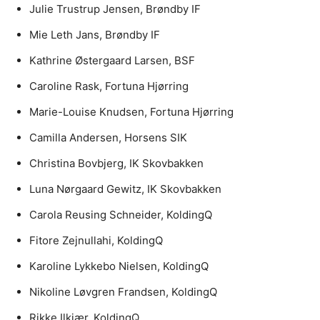
Julie Trustrup Jensen, Brøndby IF
Mie Leth Jans, Brøndby IF
Kathrine Østergaard Larsen, BSF
Caroline Rask, Fortuna Hjørring
Marie-Louise Knudsen, Fortuna Hjørring
Camilla Andersen, Horsens SIK
Christina Bovbjerg, IK Skovbakken
Luna Nørgaard Gewitz, IK Skovbakken
Carola Reusing Schneider, KoldingQ
Fitore Zejnullahi, KoldingQ
Karoline Lykkebo Nielsen, KoldingQ
Nikoline Løvgren Frandsen, KoldingQ
Rikke Ilkjær, KoldingQ