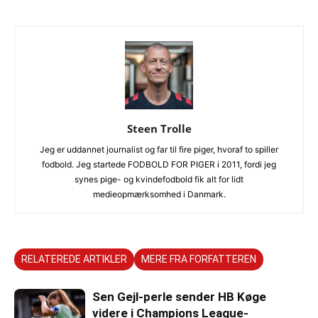
Steen Trolle
Jeg er uddannet journalist og far til fire piger, hvoraf to spiller
fodbold. Jeg startede FODBOLD FOR PIGER i 2011, fordi jeg
synes pige- og kvindefodbold fik alt for lidt
medieopmærksomhed i Danmark.
RELATEREDE ARTIKLER
MERE FRA FORFATTEREN
Sen Gejl-perle sender HB Køge
videre i Champions League-