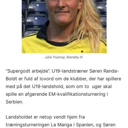
Julie Trustrup, Brøndby IF.
”Supergodt arbejde”. U19-landstræner Søren Randa-
Boldt er fuld af lovord om de klubber, der har spillere
med på det U19-landshold, som om to uger skal
spille en afgørende EM-kvalifikationsturnering i
Serbien.
Landsholdet er netop vendt hjem fra
træningsturneringen La Manga i Spanien, og Søren