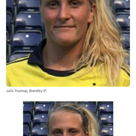
Julie Trustrup, Brøndby IF.