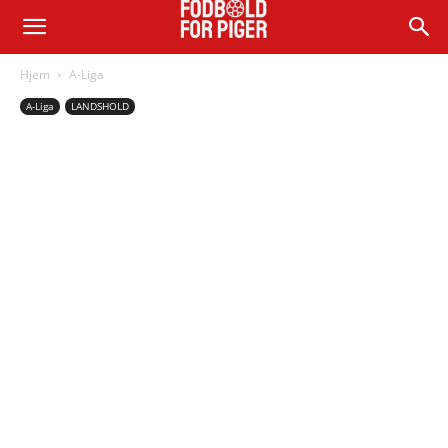
Hjem
A-Liga
A-Liga
LANDSHOLD