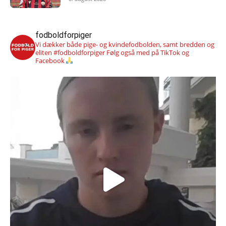
fodboldforpiger
Vi dækker både pige- og kvindefodbolden, samt bredden og
eliten #fodboldforpiger
Følg også med på TikTok og
Facebook