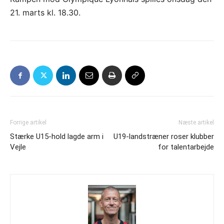
21. marts kl. 18.30.
Forrige artikel
Næste artikel
Stærke U15-hold lagde arm i
U19-landstræner roser klubber
Vejle
for talentarbejde