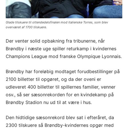
Glade tilskuere til ottendedelsfinalen mod italienske Torres, som blev
overværet af 1700 tilskuere.
Der venter solid opbakning fra tribunerne, når
Brøndby i næste uge spiller returkamp i kvindernes
Champions League mod franske Olympique Lyonnais.
Brøndby har foreløbig modtaget forudbestillinger på
2100 billetter til opgøret, og da der oveni er
udleveret 400 billetter til spillernes familier, venner
osv., så ser sæsonrekorden for en kvindekamp på
Brøndby Stadion nu ud til at være i hus.
Den hidtidige sæsonrekord blev sat i efteråret, da
2300 tilskuere så Brøndby-kvindernes opgør med