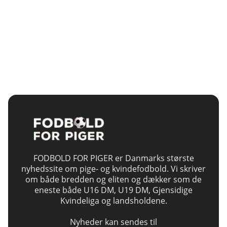
FODBOLD FOR PIGER er Danmarks største
nyhedssite om pige- og kvindefodbold. Vi skriver
om både bredden og eliten og dækker som de
eneste både U16 DM, U19 DM, Gjensidige
Kvindeliga og landsholdene.
Nyheder kan sendes til