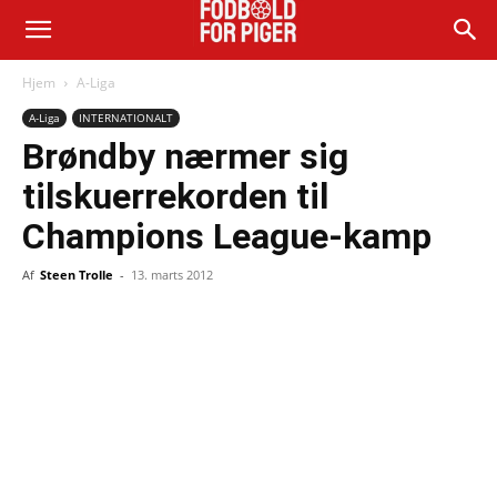
Hjem
A-Liga
A-Liga
INTERNATIONALT
Brøndby nærmer sig
tilskuerrekorden til
Champions League-kamp
Af
Steen Trolle
-
13. marts 2012