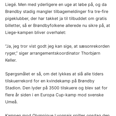
Liegé. Men med yderligere en uge at løbe på, og da
Brøndby stadig mangler tilbagemeldinger fra tre-fire
pigeklubber, der har takket ja til tilbuddet om gratis
billetter, så er Brøndbyfolkene allerede nu sikre på, at
Liege-kampen bliver overhalet:
”Ja, jeg tror vist godt jeg kan sige, at sæsonrekorden
ryger,” siger arrangementskoordinator Thorbjørn
Keller.
Spørgsmålet er så, om det lykkes at slå alle tiders
tilskuerrekord for en kvindekamp på Brøndby
Stadion. Den lyder på 3500 tilskuere og blev sat for
flere år siden i en Europa Cup-kamp mod svenske
Umeå.
Kampen mod Olympique Lyonnais spilles onsdag den