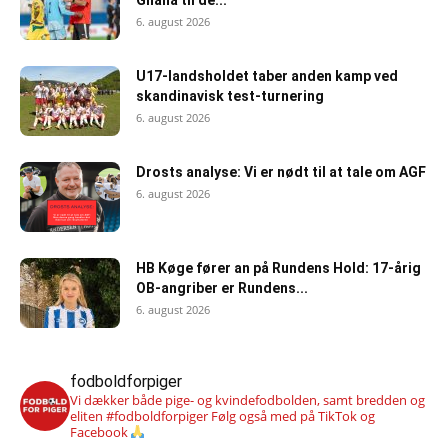
Ghana til de...
6. august 2026
U17-landsholdet taber anden kamp ved
skandinavisk test-turnering
6. august 2026
Drosts analyse: Vi er nødt til at tale om AGF
6. august 2026
HB Køge fører an på Rundens Hold: 17-årig
OB-angriber er Rundens...
6. august 2026
fodboldforpiger
Vi dækker både pige- og kvindefodbolden, samt bredden og
eliten #fodboldforpiger
Følg også med på TikTok og
Facebook