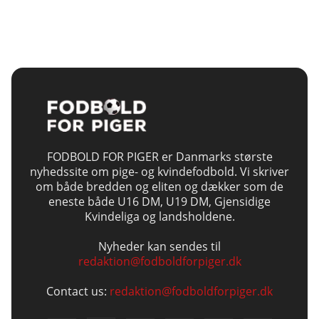
FODBOLD FOR PIGER er Danmarks største
nyhedssite om pige- og kvindefodbold. Vi skriver
om både bredden og eliten og dækker som de
eneste både U16 DM, U19 DM, Gjensidige
Kvindeliga og landsholdene.
Nyheder kan sendes til
redaktion@fodboldforpiger.dk
Contact us:
redaktion@fodboldforpiger.dk