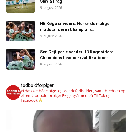
Slavia Prag
9. august 2026
HB Køge er videre: Her er de mulige
modstandere i Champions...
9. august 2026
Sen Gejl-perle sender HB Køge videre i
Champions League-kvalifikationen
8. august 2026
fodboldforpiger
Vi dækker både pige- og kvindefodbolden, samt bredden og
eliten #fodboldforpiger
Følg også med på TikTok og
Facebook