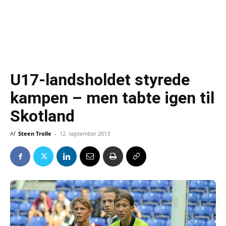
U17-landsholdet styrede
kampen – men tabte igen til
Skotland
Af
Steen Trolle
-
12. september 2013