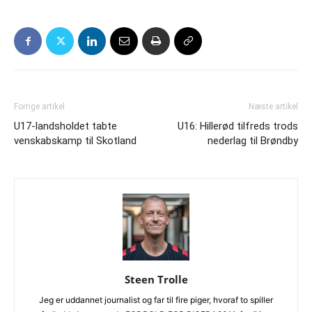
Forrige artikel
Næste artikel
U17-landsholdet tabte
U16: Hillerød tilfreds trods
venskabskamp til Skotland
nederlag til Brøndby
Steen Trolle
Jeg er uddannet journalist og far til fire piger, hvoraf to spiller