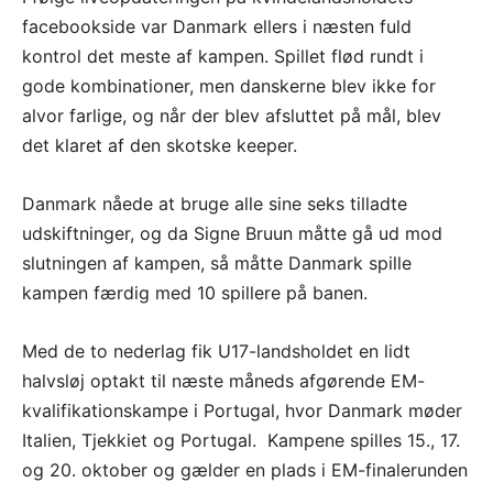
facebookside var Danmark ellers i næsten fuld
kontrol det meste af kampen. Spillet flød rundt i
gode kombinationer, men danskerne blev ikke for
alvor farlige, og når der blev afsluttet på mål, blev
det klaret af den skotske keeper.
Danmark nåede at bruge alle sine seks tilladte
udskiftninger, og da Signe Bruun måtte gå ud mod
slutningen af kampen, så måtte Danmark spille
kampen færdig med 10 spillere på banen.
Med de to nederlag fik U17-landsholdet en lidt
halvsløj optakt til næste måneds afgørende EM-
kvalifikationskampe i Portugal, hvor Danmark møder
Italien, Tjekkiet og Portugal. Kampene spilles 15., 17.
og 20. oktober og gælder en plads i EM-finalerunden