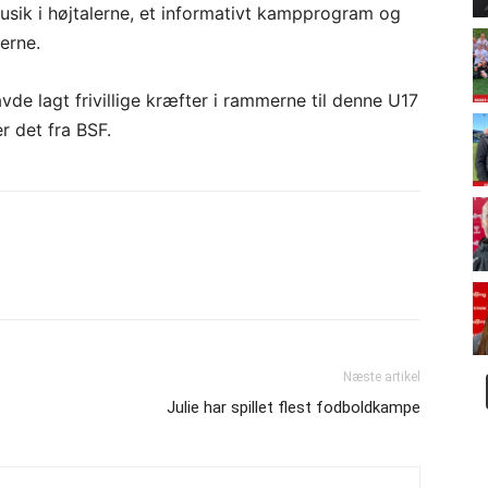
musik i højtalerne, et informativt kampprogram og
erne.
de lagt frivillige kræfter i rammerne til denne U17
er det fra BSF.
Næste artikel
Julie har spillet flest fodboldkampe