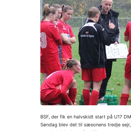
BSF, der fik en halvskidt start på U17 D
Søndag blev det til sæsonens tredje sejr,