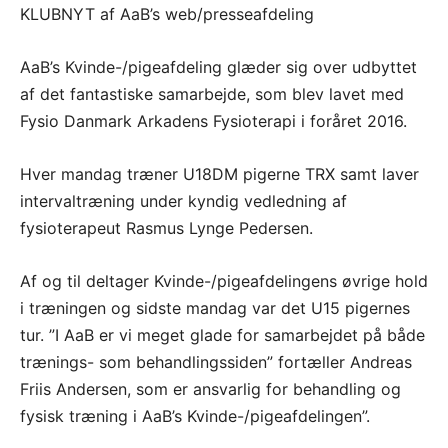
KLUBNYT af AaB’s web/presseafdeling
AaB’s Kvinde-/pigeafdeling glæder sig over udbyttet
af det fantastiske samarbejde, som blev lavet med
Fysio Danmark Arkadens Fysioterapi i foråret 2016.
Hver mandag træner U18DM pigerne TRX samt laver
intervaltræning under kyndig vedledning af
fysioterapeut Rasmus Lynge Pedersen.
Af og til deltager Kvinde-/pigeafdelingens øvrige hold
i træningen og sidste mandag var det U15 pigernes
tur. ”I AaB er vi meget glade for samarbejdet på både
trænings- som behandlingssiden” fortæller Andreas
Friis Andersen, som er ansvarlig for behandling og
fysisk træning i AaB’s Kvinde-/pigeafdelingen”.