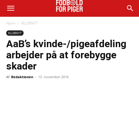
Hjem
KLUBNYT
KLUBNYT
AaB’s kvinde-/pigeafdeling
arbejder på at forebygge
skader
Af
Redaktionen
-
15. november 2016