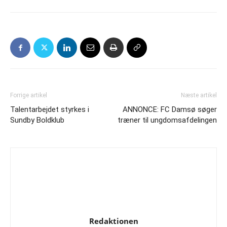
Forrige artikel
Næste artikel
Talentarbejdet styrkes i
ANNONCE: FC Damsø søger
Sundby Boldklub
træner til ungdomsafdelingen
Redaktionen