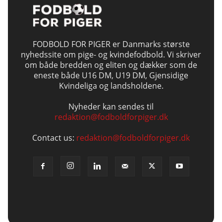
FODBOLD FOR PIGER er Danmarks største
nyhedssite om pige- og kvindefodbold. Vi skriver
om både bredden og eliten og dækker som de
eneste både U16 DM, U19 DM, Gjensidige
Kvindeliga og landsholdene.
Nyheder kan sendes til
redaktion@fodboldforpiger.dk
Contact us:
redaktion@fodboldforpiger.dk