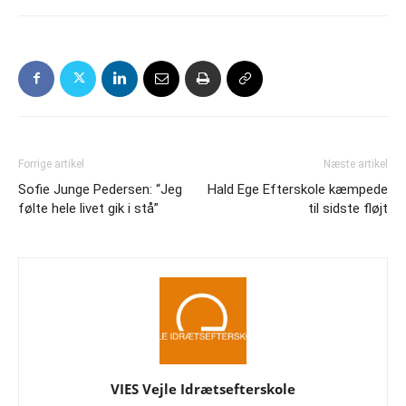
Forrige artikel
Næste artikel
Sofie Junge Pedersen: “Jeg
Hald Ege Efterskole kæmpede
følte hele livet gik i stå”
til sidste fløjt
VIES Vejle Idrætsefterskole