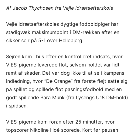
Af Jacob Thychosen fra Vejle Idrætsefterskole
Vejle Idrætsefterskoles dygtige fodboldpiger har
stadigvæk maksimumpoint i DM-rækken efter en
sikker sejr på 5-1 over Hellebjerg.
Sejren kom i hus efter en kontrolleret indsats, hvor
VIES-pigerne leverede flot, selvom holdet var lidt
ramt af skader. Det var dog ikke til at se i kampens
indledning, hvor “De Orange” fra første fløjt satte sig
på spillet og spillede flot pasningsfodbold med en
godt spillende Sara Munk (fra Lysengs U18 DM-hold)
i spidsen.
VIES-pigerne kom foran efter 25 minutter, hvor
topscorer Nikoline Hoé scorede. Kort før pausen