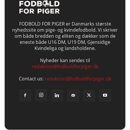
FODBOLD FOR PIGER er Danmarks største
nyhedssite om pige- og kvindefodbold. Vi skriver
om både bredden og eliten og dækker som de
eneste både U16 DM, U19 DM, Gjensidige
Kvindeliga og landsholdene.
Nyheder kan sendes til
redaktion@fodboldforpiger.dk
Contact us:
redaktion@fodboldforpiger.dk