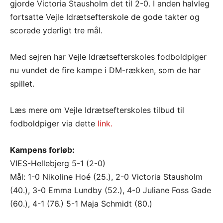
gjorde Victoria Stausholm det til 2-0. I anden halvleg
fortsatte Vejle Idrætsefterskole de gode takter og
scorede yderligt tre mål.
Med sejren har Vejle Idrætsefterskoles fodboldpiger
nu vundet de fire kampe i DM-rækken, som de har
spillet.
Læs mere om Vejle Idrætsefterskoles tilbud til
fodboldpiger via dette
link.
Kampens forløb:
VIES-Hellebjerg 5-1 (2-0)
Mål: 1-0 Nikoline Hoé (25.), 2-0 Victoria Stausholm
(40.), 3-0 Emma Lundby (52.), 4-0 Juliane Foss Gade
(60.), 4-1 (76.) 5-1 Maja Schmidt (80.)