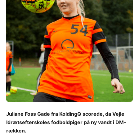
Juliane Foss Gade fra KoldingQ scorede, da Vejle
Idrætsefterskoles fodboldpiger på ny vandt i DM-
rækken.