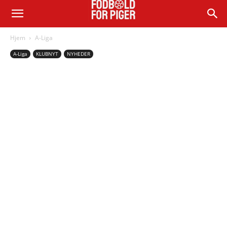
Hjem
A-Liga
A-Liga
KLUBNYT
NYHEDER