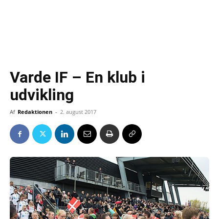
Varde IF – En klub i
udvikling
Af
Redaktionen
-
2. august 2017