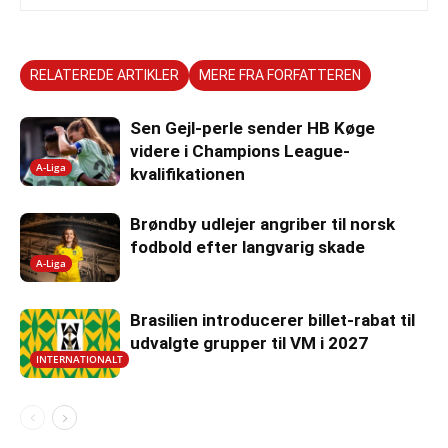
RELATEREDE ARTIKLER
MERE FRA FORFATTEREN
Sen Gejl-perle sender HB Køge
videre i Champions League-
A-Liga
kvalifikationen
Brøndby udlejer angriber til norsk
fodbold efter langvarig skade
A-Liga
Brasilien introducerer billet-rabat til
udvalgte grupper til VM i 2027
INTERNATIONALT