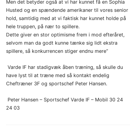
Men det betyder også at vi har kunnet få en Sophia
Husted og en spændende amerikaner til vores senior
hold, samtidig med at vi faktisk har kunnet holde på
hele truppen, på nær to spillere.
Dette giver en stor optimisme frem i mod efteråret,
selvom man da godt kunne tænke sig lidt ekstra
spillere, så konkurrencen stiger endnu mere”
Varde IF har stadigvæk åben træning, så skulle du
have lyst til at træne med så kontakt endelig
Cheftræner 3F og sportschef Peter Hansen.
Peter Hansen – Sportschef Varde IF – Mobil 30 24
24 03