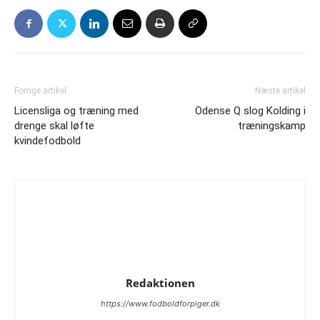
Forrige artikel
Næste artikel
Licensliga og træning med
Odense Q slog Kolding i
drenge skal løfte
træningskamp
kvindefodbold
Redaktionen
https://www.fodboldforpiger.dk