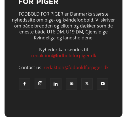
FODBOLD FOR PIGER er Danmarks største
nyhedssite om pige- og kvindefodbold. Vi skriver
om både bredden og eliten og dækker som de
eneste både U16 DM, U19 DM, Gjensidige
Kvindeliga og landsholdene.
Nyheder kan sendes til
redaktion@fodboldforpiger.dk
Contact us:
redaktion@fodboldforpiger.dk