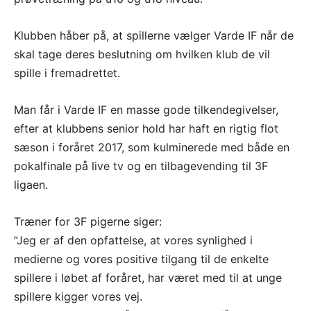
Klubben håber på, at spillerne vælger Varde IF når de
skal tage deres beslutning om hvilken klub de vil
spille i fremadrettet.
Man får i Varde IF en masse gode tilkendegivelser,
efter at klubbens senior hold har haft en rigtig flot
sæson i foråret 2017, som kulminerede med både en
pokalfinale på live tv og en tilbagevending til 3F
ligaen.
Træner for 3F pigerne siger:
”Jeg er af den opfattelse, at vores synlighed i
medierne og vores positive tilgang til de enkelte
spillere i løbet af foråret, har været med til at unge
spillere kigger vores vej.