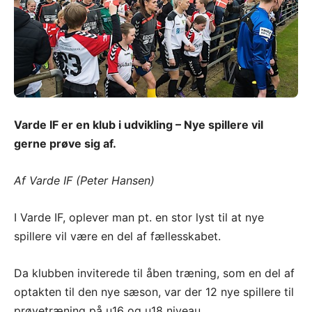
Varde IF er en klub i udvikling – Nye spillere vil
gerne prøve sig af.
Af Varde IF (Peter Hansen)
I Varde IF, oplever man pt. en stor lyst til at nye
spillere vil være en del af fællesskabet.
Da klubben inviterede til åben træning, som en del af
optakten til den nye sæson, var der 12 nye spillere til
prøvetræning på u16 og u18 niveau.