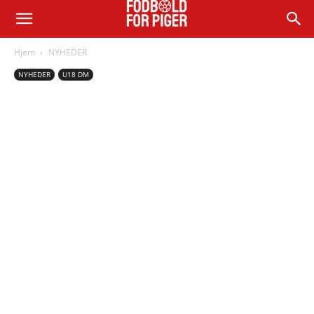
Hjem
NYHEDER
NYHEDER
U18 DM