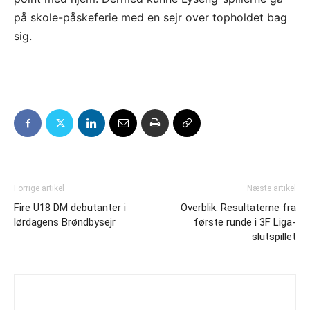
på skole-påskeferie med en sejr over topholdet bag
sig.
Forrige artikel
Næste artikel
Fire U18 DM debutanter i
Overblik: Resultaterne fra
lørdagens Brøndbysejr
første runde i 3F Liga-
slutspillet