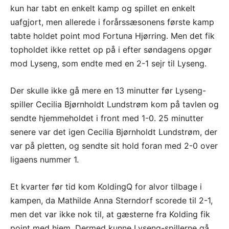
kun har tabt en enkelt kamp og spillet en enkelt
uafgjort, men allerede i forårssæsonens første kamp
tabte holdet point mod Fortuna Hjørring. Men det fik
topholdet ikke rettet op på i efter søndagens opgør
mod Lyseng, som endte med en 2-1 sejr til Lyseng.
Der skulle ikke gå mere en 13 minutter før Lyseng-
spiller Cecilia Bjørnholdt Lundstrøm kom på tavlen og
sendte hjemmeholdet i front med 1-0. 25 minutter
senere var det igen Cecilia Bjørnholdt Lundstrøm, der
var på pletten, og sendte sit hold foran med 2-0 over
ligaens nummer 1.
Et kvarter før tid kom KoldingQ for alvor tilbage i
kampen, da Mathilde Anna Sterndorf scorede til 2-1,
men det var ikke nok til, at gæsterne fra Kolding fik
point med hjem. Dermed kunne Lyseng-spillerne gå