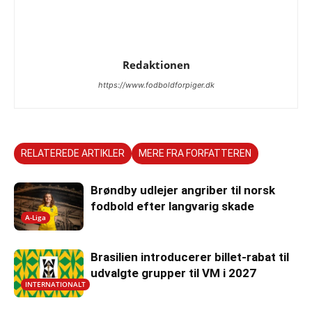
Redaktionen
https://www.fodboldforpiger.dk
RELATEREDE ARTIKLER
MERE FRA FORFATTEREN
Brøndby udlejer angriber til norsk
fodbold efter langvarig skade
A-Liga
Brasilien introducerer billet-rabat til
udvalgte grupper til VM i 2027
INTERNATIONALT