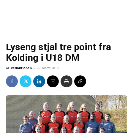
Lyseng stjal tre point fra
Kolding i U18 DM
Af
Redaktionen
-
25. marts 2018