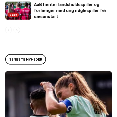
AaB henter landsholdsspiller og
forlænger med ung nøglespiller før
B-Liga
sæsonstart
SENESTE NYHEDER