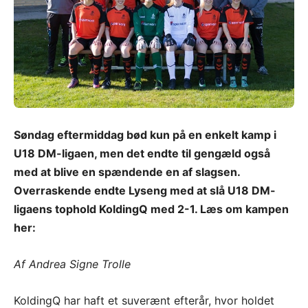
Søndag eftermiddag bød kun på en enkelt kamp i
U18 DM-ligaen, men det endte til gengæld også
med at blive en spændende en af slagsen.
Overraskende endte Lyseng med at slå U18 DM-
ligaens tophold KoldingQ med 2-1. Læs om kampen
her:
Af Andrea Signe Trolle
KoldingQ har haft et suverænt efterår, hvor holdet