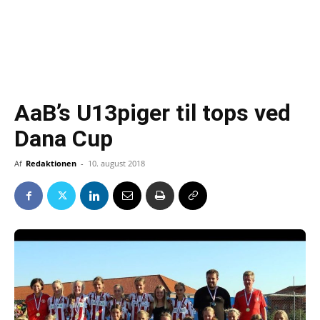
AaB’s U13piger til tops ved
Dana Cup
Af
Redaktionen
-
10. august 2018