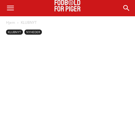
Hjem
KLUBNYT
KLUBNYT
NYHEDER