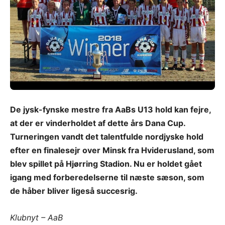
De jysk-fynske mestre fra AaBs U13 hold kan fejre,
at der er vinderholdet af dette års Dana Cup.
Turneringen vandt det talentfulde nordjyske hold
efter en finalesejr over Minsk fra Hviderusland, som
blev spillet på Hjørring Stadion. Nu er holdet gået
igang med forberedelserne til næste sæson, som
de håber bliver ligeså succesrig.
Klubnyt – AaB