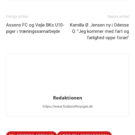
Forrige artikel
Næste artikel
Assens FC og Vejle BKs U10-
Kamilla Ø. Jensen ny i Odense
piger i træningssamarbejde
Q: ”Jeg kommer med fart og
farlighed oppe foran”
Redaktionen
https://www.fodboldforpiger.dk