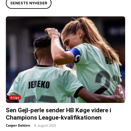
SENESTE NYHEDER
A-Liga
Sen Gejl-perle sender HB Køge videre i
Champions League-kvalifikationen
Casper Dalsten
-
8. august 2026