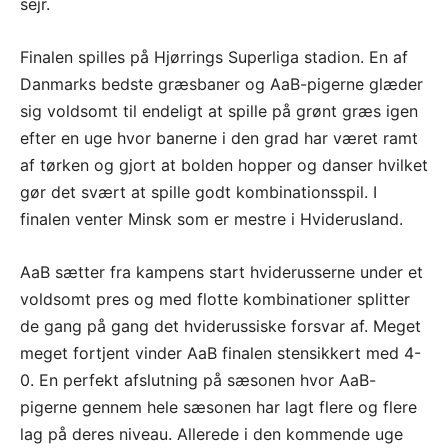
sejr.
Finalen spilles på Hjørrings Superliga stadion. En af
Danmarks bedste græsbaner og AaB-pigerne glæder
sig voldsomt til endeligt at spille på grønt græs igen
efter en uge hvor banerne i den grad har været ramt
af tørken og gjort at bolden hopper og danser hvilket
gør det svært at spille godt kombinationsspil. I
finalen venter Minsk som er mestre i Hviderusland.
AaB sætter fra kampens start hviderusserne under et
voldsomt pres og med flotte kombinationer splitter
de gang på gang det hviderussiske forsvar af. Meget
meget fortjent vinder AaB finalen stensikkert med 4-
0. En perfekt afslutning på sæsonen hvor AaB-
pigerne gennem hele sæsonen har lagt flere og flere
lag på deres niveau. Allerede i den kommende uge