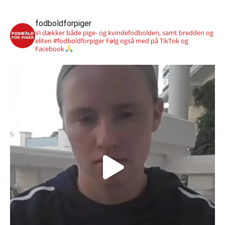
fodboldforpiger
Vi dækker både pige- og kvindefodbolden, samt bredden og
eliten #fodboldforpiger
Følg også med på TikTok og
Facebook