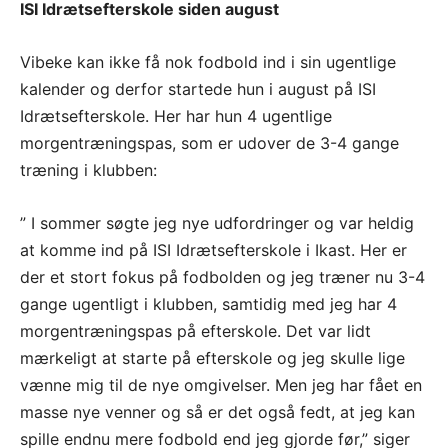
ISI Idrætsefterskole siden august
Vibeke kan ikke få nok fodbold ind i sin ugentlige
kalender og derfor startede hun i august på ISI
Idrætsefterskole. Her har hun 4 ugentlige
morgentræningspas, som er udover de 3-4 gange
træning i klubben:
” I sommer søgte jeg nye udfordringer og var heldig
at komme ind på ISI Idrætsefterskole i Ikast. Her er
der et stort fokus på fodbolden og jeg træner nu 3-4
gange ugentligt i klubben, samtidig med jeg har 4
morgentræningspas på efterskole. Det var lidt
mærkeligt at starte på efterskole og jeg skulle lige
vænne mig til de nye omgivelser. Men jeg har fået en
masse nye venner og så er det også fedt, at jeg kan
spille endnu mere fodbold end jeg gjorde før,” siger