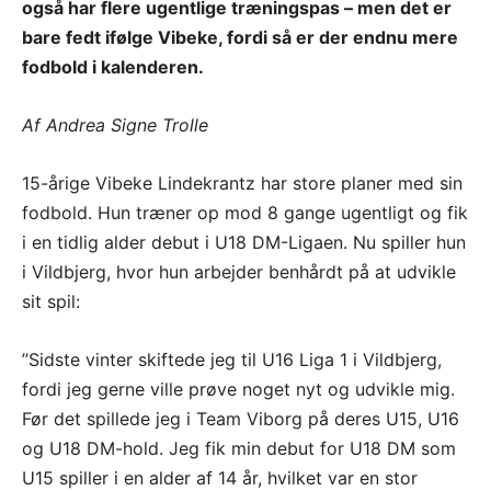
også har flere ugentlige træningspas – men det er
bare fedt ifølge Vibeke, fordi så er der endnu mere
fodbold i kalenderen.
Af Andrea Signe Trolle
15-årige Vibeke Lindekrantz har store planer med sin
fodbold. Hun træner op mod 8 gange ugentligt og fik
i en tidlig alder debut i U18 DM-Ligaen. Nu spiller hun
i Vildbjerg, hvor hun arbejder benhårdt på at udvikle
sit spil:
”Sidste vinter skiftede jeg til U16 Liga 1 i Vildbjerg,
fordi jeg gerne ville prøve noget nyt og udvikle mig.
Før det spillede jeg i Team Viborg på deres U15, U16
og U18 DM-hold. Jeg fik min debut for U18 DM som
U15 spiller i en alder af 14 år, hvilket var en stor