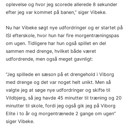
oplevelse og hvor jeg scorede allerede 8 sekunder
efter jeg var kommet på banen,” siger Vibeke.
Nu har Vibeke søgt nye udfordringer og er startet på
ISI efterskole, hvor hun har fire morgentræningspas
om ugen. Tidligere har hun også spillet en del
sammen med drenge, hvilket både været
udfordrende, men også meget gavnligt:
”Jeg spillede en sæson på et drengehold i Viborg
med drenge og det var noget helt unikt. Men så
valgte jeg at søge nye udfordringer og skifte til
Vildbjerg, så jeg havde 45 minutter til træning og 20
minutter til skole, fordi jeg også gik jeg på Viborg
Elite i to år og morgentrænede 2 gange om ugen”
siger Vibeke.