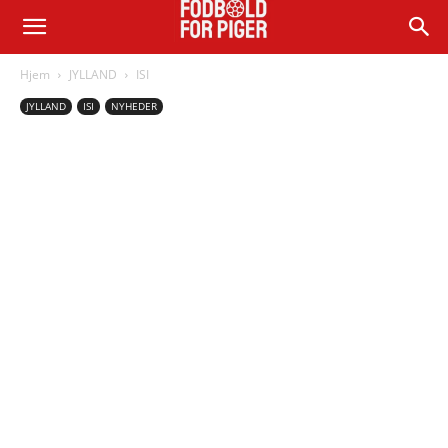
Hjem
JYLLAND
ISI
JYLLAND
ISI
NYHEDER