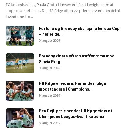
FC København og Paula Groth-Hansen er nået til enighed om at
stoppe samarbejdet. Den 18-årige offensivspiller har været en del af
løvinderne i to...
Fortuna og Brøndby skal spille Europa Cup
– her er de...
9. august 2026
Brøndby videre efter straffedrama mod
Slavia Prag
9. august 2026
HB Køge er videre: Her er de mulige
modstandere i Champions...
9. august 2026
Sen Gejl-perle sender HB Køge videre i
Champions League-kvalifikationen
8. august 2026