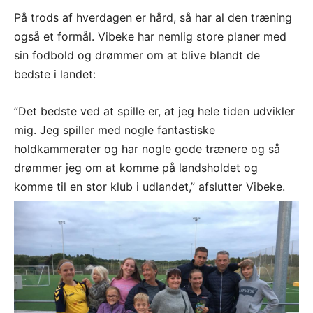
På trods af hverdagen er hård, så har al den træning
også et formål. Vibeke har nemlig store planer med
sin fodbold og drømmer om at blive blandt de
bedste i landet:
”Det bedste ved at spille er, at jeg hele tiden udvikler
mig. Jeg spiller med nogle fantastiske
holdkammerater og har nogle gode trænere og så
drømmer jeg om at komme på landsholdet og
komme til en stor klub i udlandet,” afslutter Vibeke.