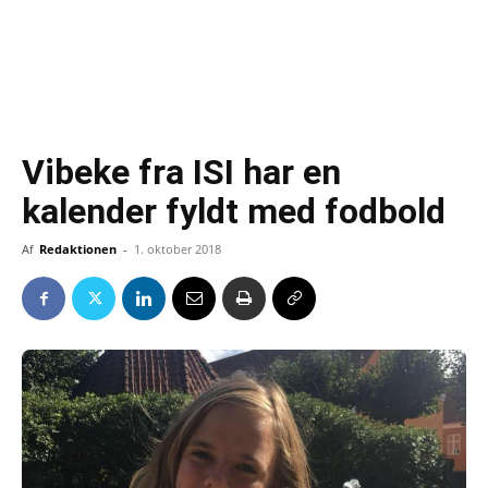
Vibeke fra ISI har en
kalender fyldt med fodbold
Af
Redaktionen
-
1. oktober 2018