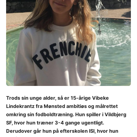
Trods sin unge alder, så er 15-årige Vibeke
Lindekrantz fra Mønsted ambitiøs og målrettet
omkring sin fodboldtræning. Hun spiller i Vildbjerg
SF, hvor hun træner 3-4 gange ugentligt.
Derudover går hun på efterskolen ISI, hvor hun