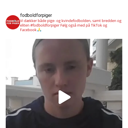
fodboldforpiger
Vi dækker både pige- og kvindefodbolden, samt bredden og
eliten #fodboldforpiger
Følg også med på TikTok og
Facebook