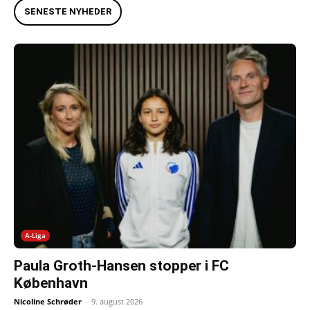
SENESTE NYHEDER
A-Liga
Paula Groth-Hansen stopper i FC
København
Nicoline Schrøder
-
9. august 2026