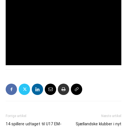
Forrige artikel
Næste artikel
14 spillere udtaget til U17 EM-
Sjællandske klubber i nyt