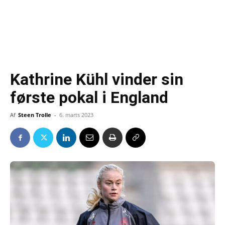
Kathrine Kühl vinder sin
første pokal i England
Af
Steen Trolle
-
6. marts 2023