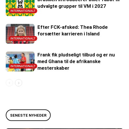
udvalgte grupper til VM i 2027
INTERNATIONALT
Efter FCK-afsked: Thea Rhode
forsætter karrieren i Island
INTERNATIONALT
Frank fik pludseligt tilbud og er nu
med Ghana til de afrikanske
INTERNATIONALT
mesterskaber
SENESTE NYHEDER