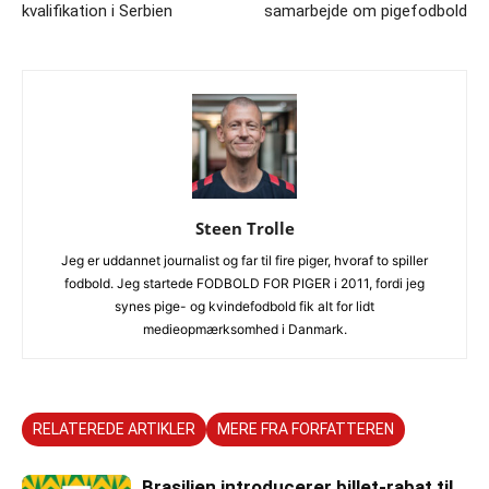
kvalifikation i Serbien
samarbejde om pigefodbold
Steen Trolle
Jeg er uddannet journalist og far til fire piger, hvoraf to spiller
fodbold. Jeg startede FODBOLD FOR PIGER i 2011, fordi jeg
synes pige- og kvindefodbold fik alt for lidt
medieopmærksomhed i Danmark.
RELATEREDE ARTIKLER
MERE FRA FORFATTEREN
Brasilien introducerer billet-rabat til