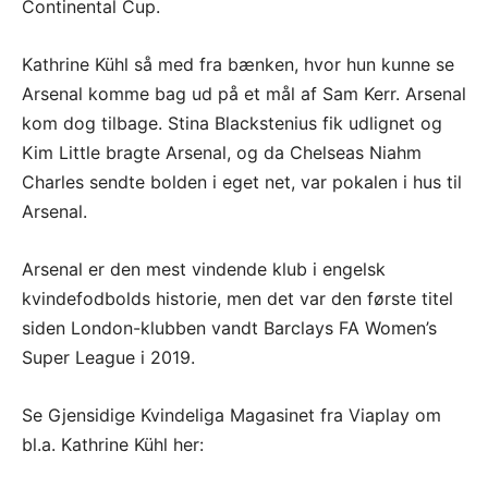
Continental Cup.
Kathrine Kühl så med fra bænken, hvor hun kunne se
Arsenal komme bag ud på et mål af Sam Kerr. Arsenal
kom dog tilbage. Stina Blackstenius fik udlignet og
Kim Little bragte Arsenal, og da Chelseas Niahm
Charles sendte bolden i eget net, var pokalen i hus til
Arsenal.
Arsenal er den mest vindende klub i engelsk
kvindefodbolds historie, men det var den første titel
siden London-klubben vandt Barclays FA Women’s
Super League i 2019.
Se Gjensidige Kvindeliga Magasinet fra Viaplay om
bl.a. Kathrine Kühl her: