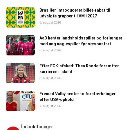
Brasilien introducerer billet-rabat til
udvalgte grupper til VM i 2027
8. august 2026
AaB henter landsholdsspiller og forlænger
med ung nøglespiller før sæsonstart
8. august 2026
Efter FCK-afsked: Thea Rhode forsætter
karrieren i Island
8. august 2026
Fremad Valby henter to forstærkninger
efter USA-ophold
7. august 2026
fodboldforpiger