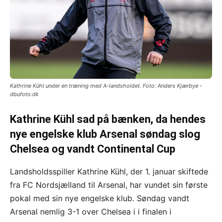
Kathrine Kühl under en træning med A-landsholdet. Foto: Anders Kjærbye -
dbufoto.dk
Kathrine Kühl sad på bænken, da hendes
nye engelske klub Arsenal søndag slog
Chelsea og vandt Continental Cup
Landsholdsspiller Kathrine Kühl, der 1. januar skiftede
fra FC Nordsjælland til Arsenal, har vundet sin første
pokal med sin nye engelske klub. Søndag vandt
Arsenal nemlig 3-1 over Chelsea i i finalen i