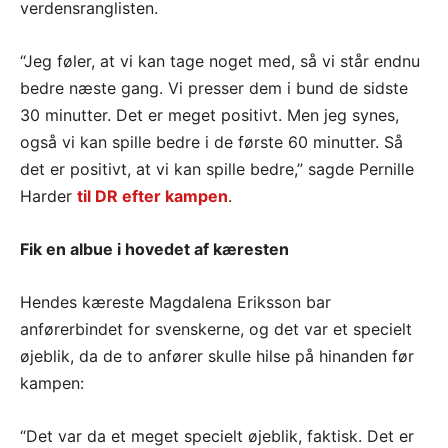
verdensranglisten.
“Jeg føler, at vi kan tage noget med, så vi står endnu
bedre næste gang. Vi presser dem i bund de sidste
30 minutter. Det er meget positivt. Men jeg synes,
også vi kan spille bedre i de første 60 minutter. Så
det er positivt, at vi kan spille bedre,” sagde Pernille
Harder
til DR efter kampen
.
Fik en albue i hovedet af kæresten
Hendes kæreste Magdalena Eriksson bar
anførerbindet for svenskerne, og det var et specielt
øjeblik, da de to anfører skulle hilse på hinanden før
kampen:
“Det var da et meget specielt øjeblik, faktisk. Det er