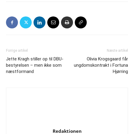
Forrige artikel
Næste artikel
Jette Kragh stiller op til DBU-
Olivia Krogsgaard får
bestyrelsen – men ikke som
ungdomskontrakt i Fortuna
næstformand
Hjørring
Redaktionen