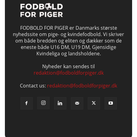
FODBOLD FOR PIGER er Danmarks største
nyhedssite om pige- og kvindefodbold. Vi skriver
om både bredden og eliten og dækker som de
eneste både U16 DM, U19 DM, Gjensidige
Kvindeliga og landsholdene.
Nyheder kan sendes til
redaktion@fodboldforpiger.dk
Contact us:
redaktion@fodboldforpiger.dk