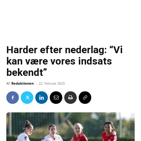
Harder efter nederlag: “Vi
kan være vores indsats
bekendt”
Af
Redaktionen
-
22. februar 2025