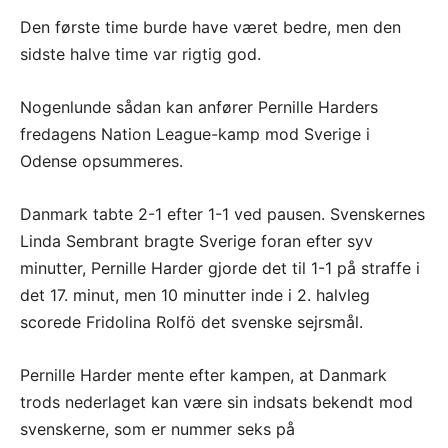
Den første time burde have været bedre, men den
sidste halve time var rigtig god.
Nogenlunde sådan kan anfører Pernille Harders
fredagens Nation League-kamp mod Sverige i
Odense opsummeres.
Danmark tabte 2-1 efter 1-1 ved pausen. Svenskernes
Linda Sembrant bragte Sverige foran efter syv
minutter, Pernille Harder gjorde det til 1-1 på straffe i
det 17. minut, men 10 minutter inde i 2. halvleg
scorede Fridolina Rolfö det svenske sejrsmål.
Pernille Harder mente efter kampen, at Danmark
trods nederlaget kan være sin indsats bekendt mod
svenskerne, som er nummer seks på