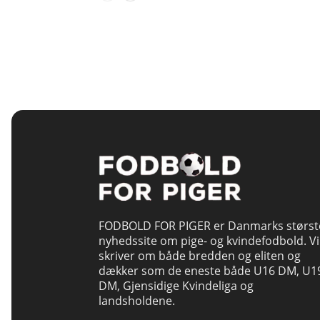
FODBOLD FOR PIGER er Danmarks størst
nyhedssite om pige- og kvindefodbold. Vi
skriver om både bredden og eliten og
dækker som de eneste både U16 DM, U1
DM, Gjensidige Kvindeliga og
landsholdene.