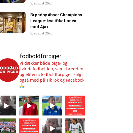
5. august 2026
Brøndby åbner Champions
League-kvalifikationen
mod Ajax
5. august 2026
fodboldforpiger
Vi dækker både pige- og
kvindefodbolden, samt bredden
og eliten #fodboldforpiger
Følg
også med på TikTok og Facebook