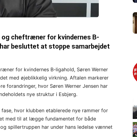
n og cheftræner for kvindernes B-
 har besluttet at stoppe samarbejdet
træner for kvindernes B-ligahold, Søren Werner
det med øjeblikkelig virkning. Aftalen markerer
ore forandringer, hvor Søren Werner Jensen har
indeholdets nye struktur i Esbjerg.
n fase, hvor klubben etablerede nye rammer for
ret med til at lægge fundamentet for både
 og spillertruppen har under hans ledelse vænnet