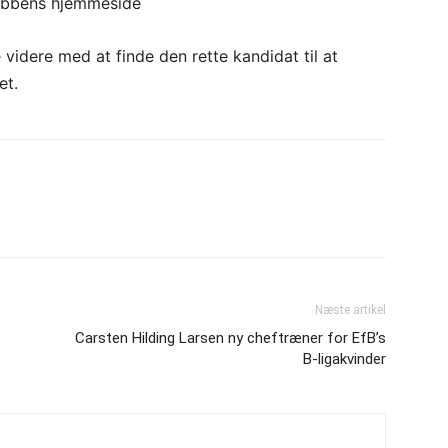
klubbens hjemmeside
 videre med at finde den rette kandidat til at
et.
Næste artikel
Carsten Hilding Larsen ny cheftræner for EfB’s
B-ligakvinder