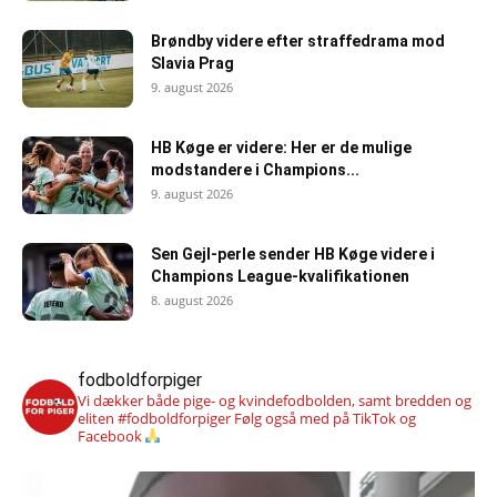
Brøndby videre efter straffedrama mod
Slavia Prag
9. august 2026
HB Køge er videre: Her er de mulige
modstandere i Champions...
9. august 2026
Sen Gejl-perle sender HB Køge videre i
Champions League-kvalifikationen
8. august 2026
fodboldforpiger
Vi dækker både pige- og kvindefodbolden, samt bredden og
eliten #fodboldforpiger
Følg også med på TikTok og
Facebook