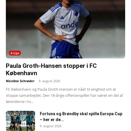
A-Liga
Paula Groth-Hansen stopper i FC
København
Nicoline Schrøder
-
9. august 2026
FC København og Paula Groth-Hansen er nået til enighed om at
stoppe samarbejdet. Den 18-årige offensivspiller har været en del af
løvinderne i to...
Fortuna og Brøndby skal spille Europa Cup
– her er de...
9. august 2026