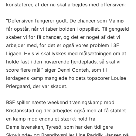
konstaterer, at der nu skal arbejdes med offensiven:
”Defensiven fungerer godt. De chancer som Malmø
får opstår, når vi taber bolden i opspillet. Til gengæld
skaber vi for få chancer, og det er noget af det vi
arbejder med, for det er også vores problem i 3F
Ligaen. Hvis vi skal lykkes med målsætningen om at
holde fast i den nuværende fjerdeplads, så skal vi
score flere mål,” siger Denni Conteh, som til
lørdagens kamp manglede holdets topscorer Louise
Priergaard, der var skadet.
BSF spiller næste weekend træningskamp mod
Kristansstad og der arbejdes også med at få stablet
en kamp mod endnu et stærkt hold fra
Damallsvenskan, Tyresö, som har den tidligere
Skovlunde- og Brøndbyspiller Line Røddik Hansen på