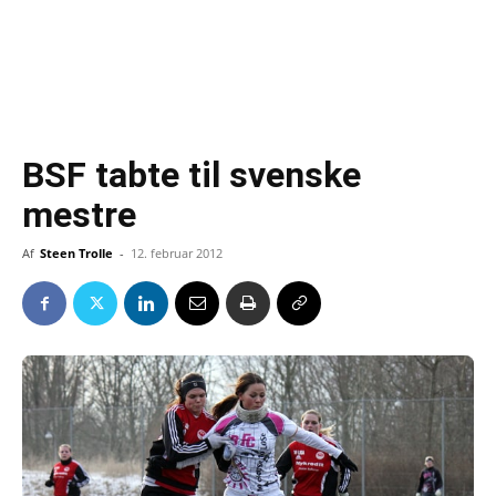
BSF tabte til svenske
mestre
Af
Steen Trolle
-
12. februar 2012