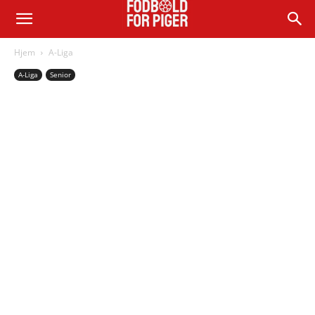
Hjem
A-Liga
A-Liga
Senior