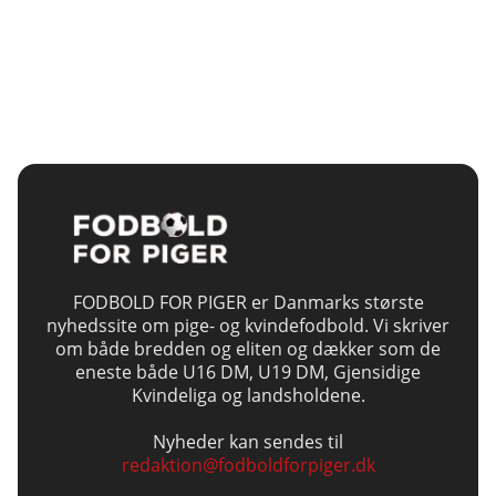
FODBOLD FOR PIGER er Danmarks største
nyhedssite om pige- og kvindefodbold. Vi skriver
om både bredden og eliten og dækker som de
eneste både U16 DM, U19 DM, Gjensidige
Kvindeliga og landsholdene.
Nyheder kan sendes til
redaktion@fodboldforpiger.dk