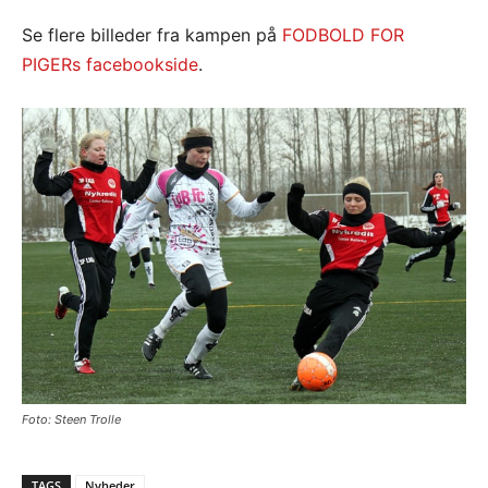
Se flere billeder fra kampen på
FODBOLD FOR
PIGERs facebookside
.
Foto: Steen Trolle
TAGS
Nyheder