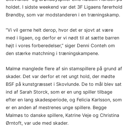
holdet. I sidste weekend var det 3F Ligaens førerhold
Brøndby, som var modstanderen i en træningskamp.
”Vi vil gerne helt derop, hvor det er sjovt at være
med i ligaen, og derfor er vi nødt til at sætte barren
højt i vores forberedelser,” siger Denni Conteh om
den stærke matchning i træningskampene.
Malmø manglede flere af sin stamspillere på grund af
skader. Det var derfor et ret ungt hold, der mødte
BSF på kunstgræsset i Skovlunde. De to mål blev sat
ind af Sarah Storck, som er en ung spiller tilbage
efter en lang skadesperiode, og Felicia Karlsson, som
er en anden af mestrenes unge spillere. Begge
Malmøs to danske spillere, Katrine Veje og Christina
Ørntoft, var ude med skader.