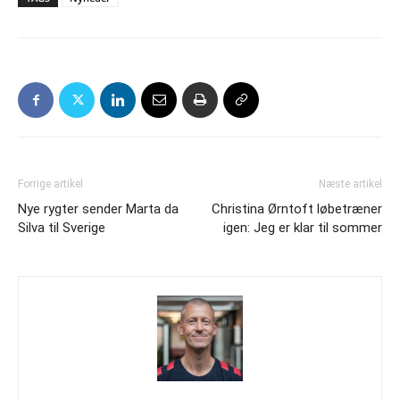
Forrige artikel
Næste artikel
Nye rygter sender Marta da
Christina Ørntoft løbetræner
Silva til Sverige
igen: Jeg er klar til sommer