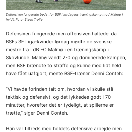
Defensiven fungerede bedst for BSF i lørdagens træningskamp mod Malmø i
hvidt. Foto: Steen Trolle
Defensiven fungerede men offensiven haltede, da
BSFs 3F Liga-kvinder lørdag mødte de svenske
mestre fra LdB FC Malmø i en træningskamp i
Skovlunde. Malmø vandt 2-0 og dominerede kampen,
men BSF brændte to straffe og kunne med lidt held
have fået uafgjort, mente BSF-træner Denni Conteh:
”Vi havde forinden talt om, hvordan vi skulle stå
taktisk og defensivt, og det lykkedes godt i 70
minutter, hvorefter det er tydeligt, at spillerne er
trætte,” siger Denni Conteh.
Han var tilfreds med holdets defensive arbejde men