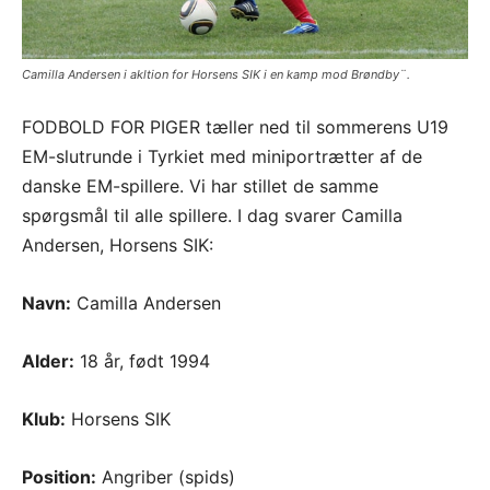
Camilla Andersen i akltion for Horsens SIK i en kamp mod Brøndby¨.
FODBOLD FOR PIGER tæller ned til sommerens U19
EM-slutrunde i Tyrkiet med miniportrætter af de
danske EM-spillere. Vi har stillet de samme
spørgsmål til alle spillere. I dag svarer Camilla
Andersen, Horsens SIK:
Navn:
Camilla Andersen
Alder:
18 år, født 1994
Klub:
Horsens SIK
Position:
Angriber (spids)