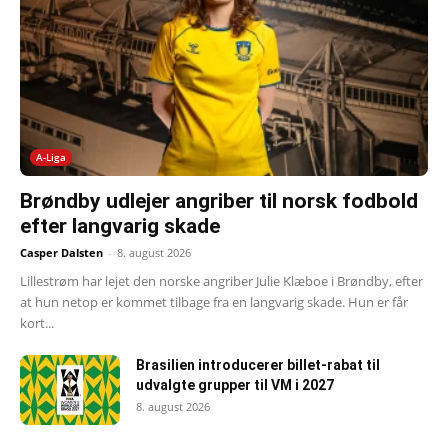
A-Liga
Brøndby udlejer angriber til norsk fodbold
efter langvarig skade
Casper Dalsten
-
8. august 2026
Lillestrøm har lejet den norske angriber Julie Klæboe i Brøndby, efter
at hun netop er kommet tilbage fra en langvarig skade. Hun er får
kort...
Brasilien introducerer billet-rabat til
udvalgte grupper til VM i 2027
8. august 2026