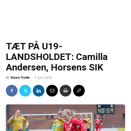
TÆT PÅ U19-
LANDSHOLDET: Camilla
Andersen, Horsens SIK
Af
Steen Trolle
-
7. juni 2012