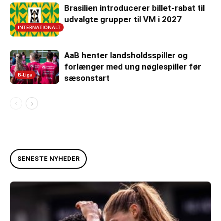
Brasilien introducerer billet-rabat til
udvalgte grupper til VM i 2027
INTERNATIONALT
AaB henter landsholdsspiller og
forlænger med ung nøglespiller før
B-Liga
sæsonstart
SENESTE NYHEDER