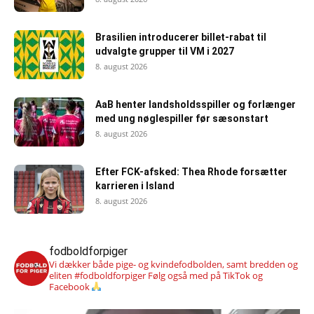
Brasilien introducerer billet-rabat til
udvalgte grupper til VM i 2027
8. august 2026
AaB henter landsholdsspiller og forlænger
med ung nøglespiller før sæsonstart
8. august 2026
Efter FCK-afsked: Thea Rhode forsætter
karrieren i Island
8. august 2026
fodboldforpiger
Vi dækker både pige- og kvindefodbolden, samt bredden og
eliten #fodboldforpiger
Følg også med på TikTok og
Facebook