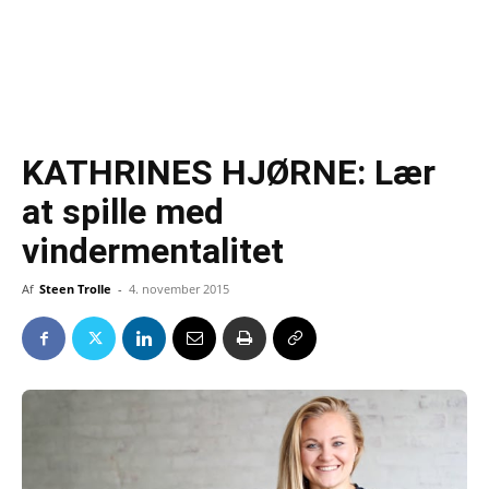
KATHRINES HJØRNE: Lær
at spille med
vindermentalitet
Af
Steen Trolle
-
4. november 2015