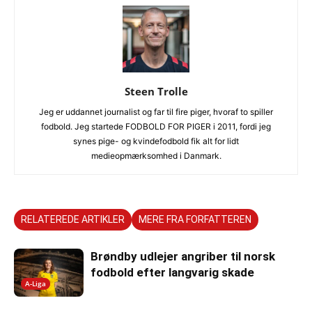
Steen Trolle
Jeg er uddannet journalist og far til fire piger, hvoraf to spiller
fodbold. Jeg startede FODBOLD FOR PIGER i 2011, fordi jeg
synes pige- og kvindefodbold fik alt for lidt
medieopmærksomhed i Danmark.
RELATEREDE ARTIKLER
MERE FRA FORFATTEREN
Brøndby udlejer angriber til norsk
fodbold efter langvarig skade
A-Liga