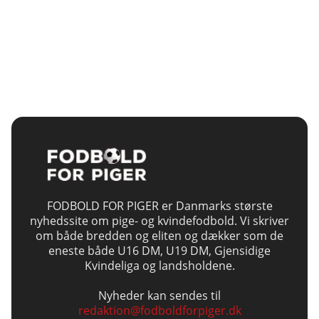
FODBOLD FOR PIGER er Danmarks største
nyhedssite om pige- og kvindefodbold. Vi skriver
om både bredden og eliten og dækker som de
eneste både U16 DM, U19 DM, Gjensidige
Kvindeliga og landsholdene.
Nyheder kan sendes til
redaktion@fodboldforpiger.dk