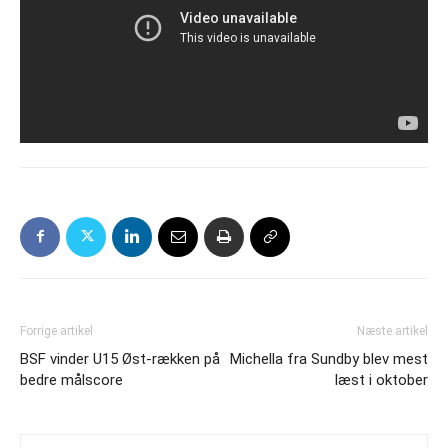
Forrige artikel
Næste artikel
BSF vinder U15 Øst-rækken på
Michella fra Sundby blev mest
bedre målscore
læst i oktober