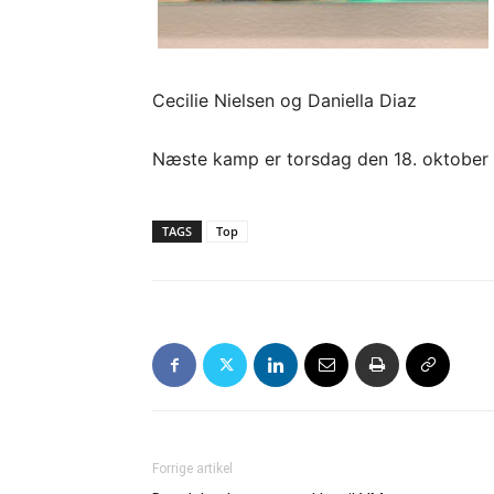
Cecilie Nielsen og Daniella Diaz
Næste kamp er torsdag den 18. oktober m
TAGS
Top
Forrige artikel