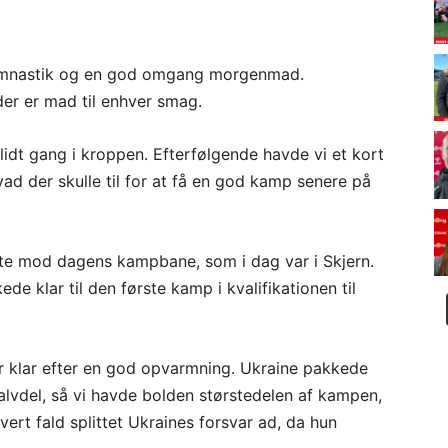
ymnastik og en god omgang morgenmad.
der er mad til enhver smag.
å lidt gang i kroppen. Efterfølgende havde vi et kort
d der skulle til for at få en god kamp senere på
te mod dagens kampbane, som i dag var i Skjern.
de klar til den første kamp i kvalifikationen til
r klar efter en god opvarmning. Ukraine pakkede
vdel, så vi havde bolden størstedelen af kampen,
 hvert fald splittet Ukraines forsvar ad, da hun