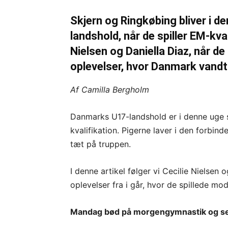
Skjern og Ringkøbing bliver i 
landshold, når de spiller EM-kv
Nielsen og Daniella Diaz, når 
oplevelser, hvor Danmark vandt
Af Camilla Bergholm
Danmarks U17-landshold er i denne uge sa
kvalifikation. Pigerne laver i den forbin
tæt på truppen.
I denne artikel følger vi Cecilie Nielsen 
oplevelser fra i går, hvor de spillede 
Mandag bød på morgengymnastik og se