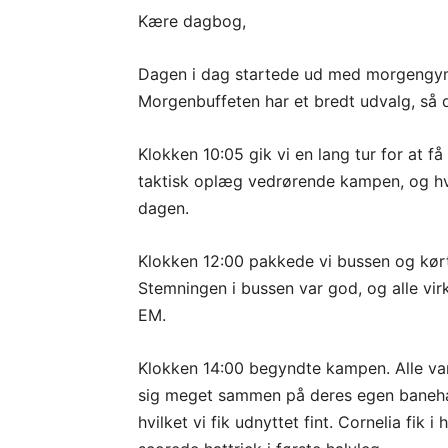
Kære dagbog,
Dagen i dag startede ud med morgeng
Morgenbuffeten har et bredt udvalg, så 
Klokken 10:05 gik vi en lang tur for at f
taktisk oplæg vedrørende kampen, og hva
dagen.
Klokken 12:00 pakkede vi bussen og kør
Stemningen i bussen var god, og alle virke
EM.
Klokken 14:00 begyndte kampen. Alle va
sig meget sammen på deres egen banehal
hvilket vi fik udnyttet fint. Cornelia fik i