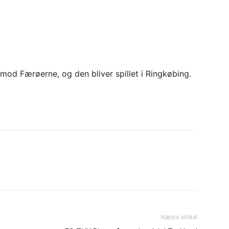
od Færøerne, og den bliver spillet i Ringkøbing.
Næste artikel