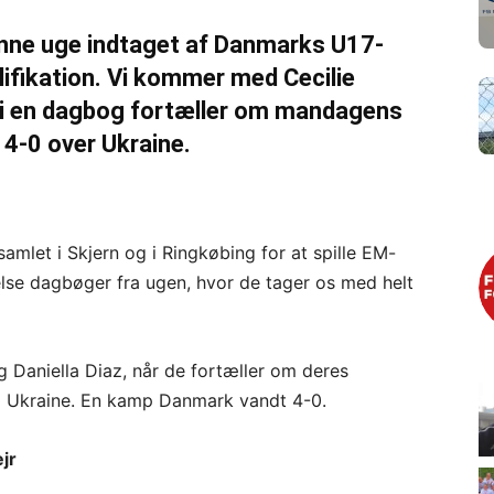
denne uge indtaget af Danmarks U17-
alifikation. Vi kommer med Cecilie
de i en dagbog fortæller om mandagens
 4-0 over Ukraine.
mlet i Skjern og i Ringkøbing for at spille EM-
delse dagbøger fra ugen, hvor de tager os med helt
og Daniella Diaz, når de fortæller om deres
mod Ukraine. En kamp Danmark vandt 4-0.
jr