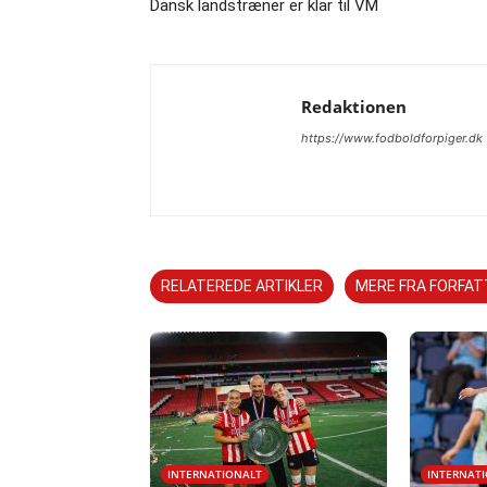
Dansk landstræner er klar til VM
Redaktionen
https://www.fodboldforpiger.dk
RELATEREDE ARTIKLER
MERE FRA FORFA
INTERNATIONALT
INTERNAT