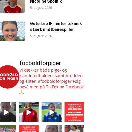
Nicoline Skolnik
5. august 2026
Østerbro IF henter teknisk
stærk midtbanespiller
5. august 2026
fodboldforpiger
Vi dækker både pige- og
kvindefodbolden, samt bredden
og eliten #fodboldforpiger
Følg
også med på TikTok og Facebook