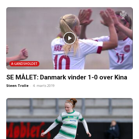
A-LANDSHOLDET
SE MÅLET: Danmark vinder 1-0 over Kina
Steen Trolle
-
4. marts 2019