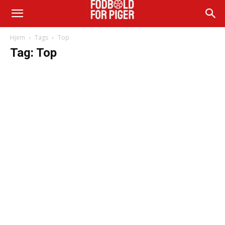
Hjem
Tags
Top
Tag: Top