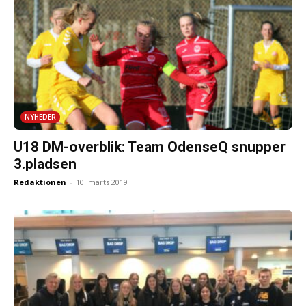
NYHEDER
U18 DM-overblik: Team OdenseQ snupper
3.pladsen
Redaktionen
-
10. marts 2019