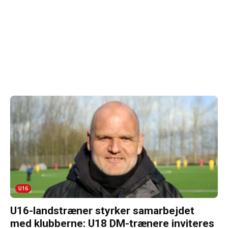
U16
U16-landstræner styrker samarbejdet
med klubberne: U18 DM-trænere inviteres