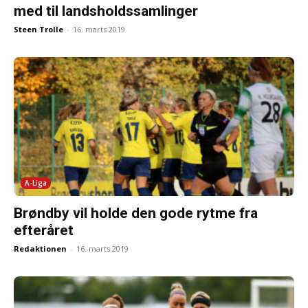
med til landsholdssamlinger
Steen Trolle
-
16. marts 2019
A-Liga
Brøndby vil holde den gode rytme fra
efteråret
Redaktionen
-
16. marts 2019