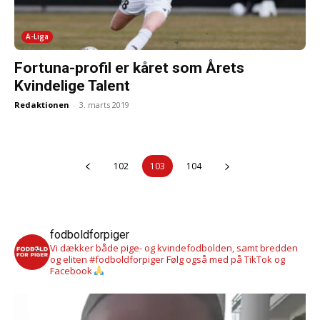
A-Liga
Fortuna-profil er kåret som Årets
Kvindelige Talent
Redaktionen
-
3. marts 2019
102
103
104
fodboldforpiger
Vi dækker både pige- og kvindefodbolden, samt bredden
og eliten #fodboldforpiger
Følg også med på TikTok og
Facebook