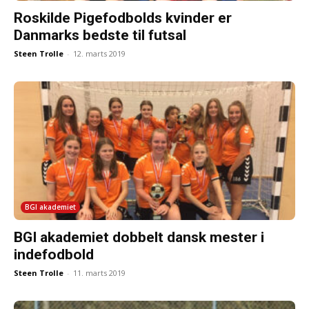
Roskilde Pigefodbolds kvinder er
Danmarks bedste til futsal
Steen Trolle
-
12. marts 2019
BGI akademiet
BGI akademiet dobbelt dansk mester i
indefodbold
Steen Trolle
-
11. marts 2019