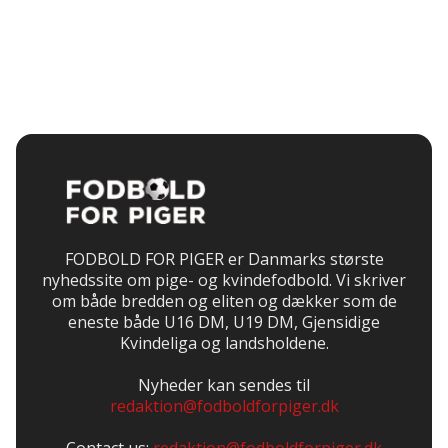
FODBOLD FOR PIGER er Danmarks største
nyhedssite om pige- og kvindefodbold. Vi skriver
om både bredden og eliten og dækker som de
eneste både U16 DM, U19 DM, Gjensidige
Kvindeliga og landsholdene.
Nyheder kan sendes til
redaktion@fodboldforpiger.dk
Contact us:
redaktion@fodboldforpiger.dk