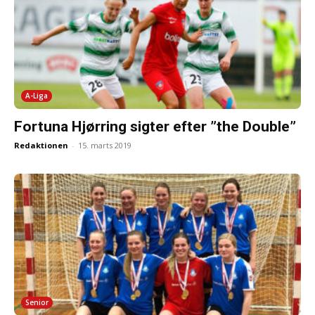
A-Liga
Fortuna Hjørring sigter efter ”the Double”
Redaktionen
-
15. marts 2019
Senior