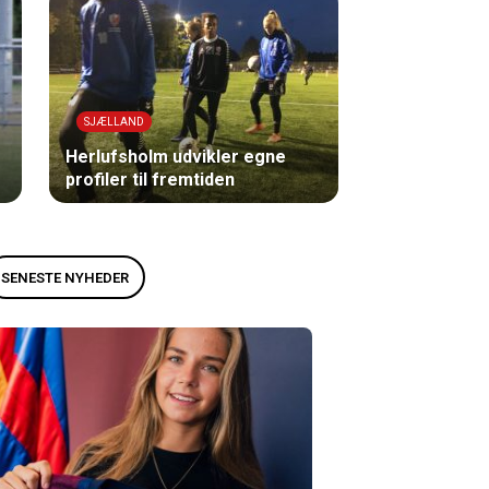
SJÆLLAND
Herlufsholm udvikler egne
profiler til fremtiden
SENESTE NYHEDER