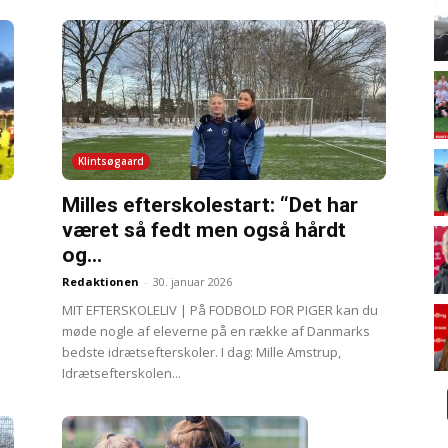
Klintsøgaard
Milles efterskolestart: “Det har
været så fedt men også hårdt
og...
Redaktionen
-
30. januar 2026
MIT EFTERSKOLELIV | På FODBOLD FOR PIGER kan du
møde nogle af eleverne på en række af Danmarks
bedste idrætsefterskoler. I dag: Mille Amstrup,
Idrætsefterskolen...