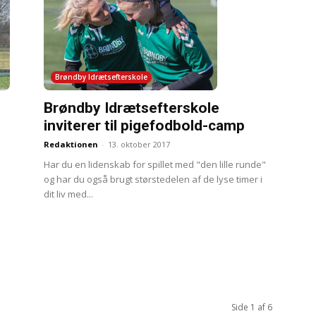
Brøndby Idrætsefterskole
Brøndby Idrætsefterskole
inviterer til pigefodbold-camp
Redaktionen
-
13. oktober 2017
Har du en lidenskab for spillet med "den lille runde"
og har du også brugt størstedelen af de lyse timer i
dit liv med...
Side 1 af 6